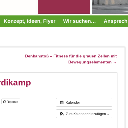
Konzept, Ideen, Flyer
Wir suchen…
Ansprech
Denkanstoß – Fitness für die grauen Zellen mit
Bewegungselementen
→
rdikamp
0
Repeats
Kalender
Zum Kalender hinzufügen