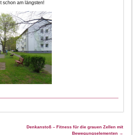
t schon am längsten!
Denkanstoß – Fitness für die grauen Zellen mit
Bewegungselementen
→