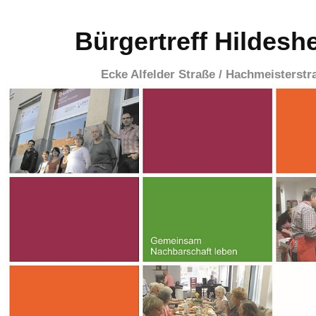
Bürgertreff Hildesh
Ecke Alfelder Straße / Hachmeisterstr