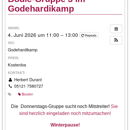
Godehardikamp
WANN:
4. Juni 2026 um 11:00 – 13:00
Repeats
WO:
Godehardikamp
PREIS:
Kostenlos
KONTAKT:
Herbert Durant
05121 7580727
Boulen
Die Donnerstags-Gruppe sucht noch Mitstreiter!
Sie
sind herzlich eingeladen noch mitzumachen!
Winterpause!