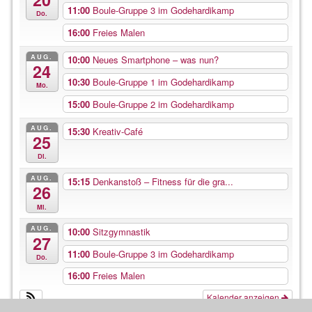
11:00
Boule-Gruppe 3 im Godehardikamp
Do.
16:00
Freies Malen
AUG.
10:00
Neues Smartphone – was nun?
24
10:30
Boule-Gruppe 1 im Godehardikamp
Mo.
15:00
Boule-Gruppe 2 im Godehardikamp
AUG.
15:30
Kreativ-Café
25
Di.
AUG.
15:15
Denkanstoß – Fitness für die gra...
26
Mi.
AUG.
10:00
Sitzgymnastik
27
11:00
Boule-Gruppe 3 im Godehardikamp
Do.
16:00
Freies Malen
Kalender anzeigen