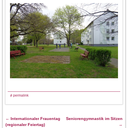
permalink
←
Internationaler Frauentag
Seniorengymnastik im Sitzen
Artikelnavigation
(regionaler Feiertag)
→