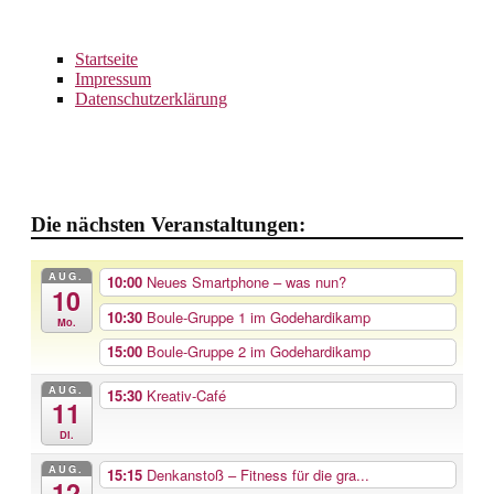
Startseite
Impressum
Datenschutzerklärung
Die nächsten Veranstaltungen:
AUG.
10:00
Neues Smartphone – was nun?
10
10:30
Boule-Gruppe 1 im Godehardikamp
Mo.
15:00
Boule-Gruppe 2 im Godehardikamp
AUG.
15:30
Kreativ-Café
11
Di.
AUG.
15:15
Denkanstoß – Fitness für die gra...
12