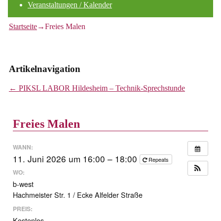
Veranstaltungen / Kalender
Startseite
→
Freies Malen
Artikelnavigation
←
PIKSL LABOR Hildesheim – Technik-Sprechstunde
Freies Malen
WANN:
11. Juni 2026 um 16:00 – 18:00
Repeats
WO:
b-west
Hachmeister Str. 1 / Ecke Alfelder Straße
PREIS:
Kostenlos