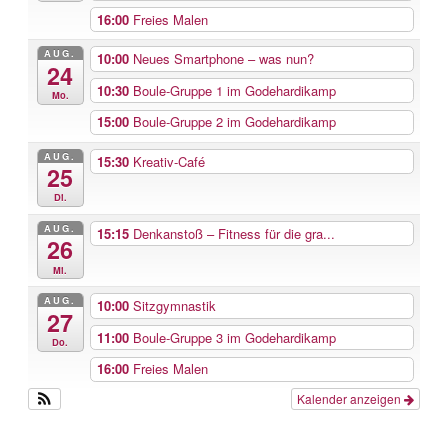
16:00
Freies Malen
AUG.
10:00
Neues Smartphone – was nun?
24
10:30
Boule-Gruppe 1 im Godehardikamp
Mo.
15:00
Boule-Gruppe 2 im Godehardikamp
AUG.
15:30
Kreativ-Café
25
Di.
AUG.
15:15
Denkanstoß – Fitness für die gra...
26
Mi.
AUG.
10:00
Sitzgymnastik
27
11:00
Boule-Gruppe 3 im Godehardikamp
Do.
16:00
Freies Malen
Kalender anzeigen