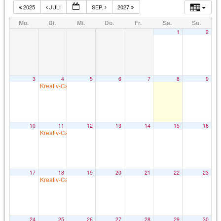
2025
JULI
SEP.
2027
Mo.
Di.
Mi.
Do.
Fr.
Sa.
So.
1
2
3
4
5
6
7
8
9
Kreativ-Café
15:30
10
11
12
13
14
15
16
Kreativ-Café
15:30
17
18
19
20
21
22
23
Kreativ-Café
15:30
24
25
26
27
28
29
30