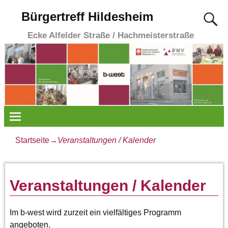
Bürgertreff Hildesheim
Ecke Alfelder Straße / Hachmeisterstraße
Startseite
→
Veranstaltungen / Kalender
Veranstaltungen / Kalender
Im b-west wird zurzeit ein vielfältiges Programm
angeboten.