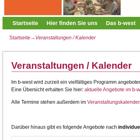
Startseite
Hier finden Sie uns
Das b-west
Startseite
→
Veranstaltungen / Kalender
Veranstaltungen / Kalender
Im b-west wird zurzeit ein vielfältiges Programm angebote
Eine Übersicht erhalten Sie hier:
aktuelle Angebote im b-
Alle Termine stehen außerdem im
Veranstaltungskalender
Darüber hinaus gibt es folgende Angebote nach
individu