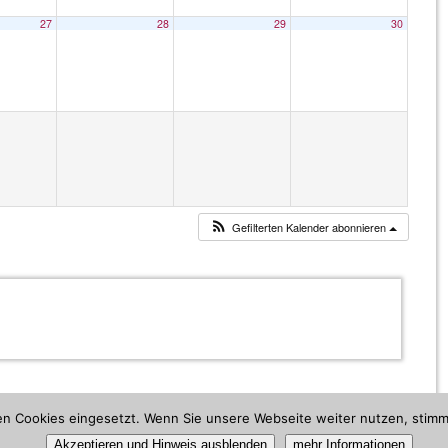
27
28
29
30
Gefilterten Kalender abonnieren
den Cookies eingesetzt. Wenn Sie unsere Webseite weiter nutzen, sti
Akzeptieren und Hinweis ausblenden
mehr Informationen