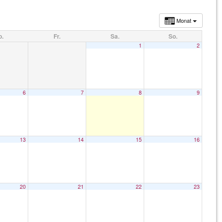
Monat
o.
Fr.
Sa.
So.
1
2
6
7
8
9
13
14
15
16
20
21
22
23