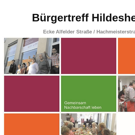
Bürgertreff Hildesh
Ecke Alfelder Straße / Hachmeisterstr