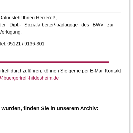
Dafür steht Ihnen Herr Roß,
der Dipl.- Sozialarbeiter/-pädagoge des BWV zur
Verfügung.
Tel. 05121 / 9136-301
treff durchzuführen, können Sie gerne per E-Mail Kontakt
@
buergertreff-hildesheim.de
 wurden, finden Sie in unserem Archiv: