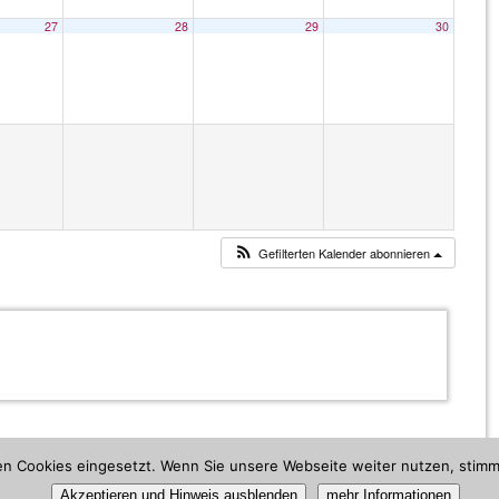
27
28
29
30
Gefilterten Kalender abonnieren
den Cookies eingesetzt. Wenn Sie unsere Webseite weiter nutzen, sti
Akzeptieren und Hinweis ausblenden
mehr Informationen