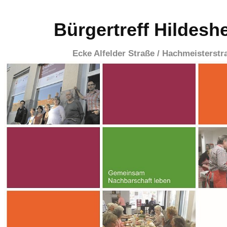
Bürgertreff Hildesh
Ecke Alfelder Straße / Hachmeisterstr