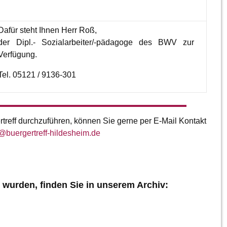
Dafür steht Ihnen Herr Roß,
der Dipl.- Sozialarbeiter/-pädagoge des BWV zur
Verfügung.
Tel. 05121 / 9136-301
treff durchzuführen, können Sie gerne per E-Mail Kontakt
@
buergertreff-hildesheim.de
 wurden, finden Sie in unserem Archiv: