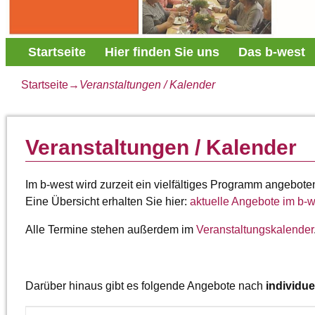
Startseite
Hier finden Sie uns
Das b-west
Startseite
→
Veranstaltungen / Kalender
Veranstaltungen / Kalender
Im b-west wird zurzeit ein vielfältiges Programm angebote
Eine Übersicht erhalten Sie hier:
aktuelle Angebote im b-
Alle Termine stehen außerdem im
Veranstaltungskalender
Darüber hinaus gibt es folgende Angebote nach
individu