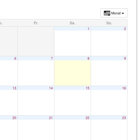
Monat
o.
Fr.
Sa.
So.
1
2
6
7
8
9
13
14
15
16
20
21
22
23