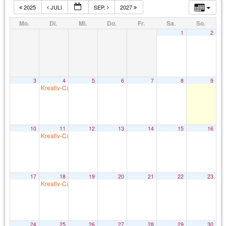
2025
JULI
SEP.
2027
Mo.
Di.
Mi.
Do.
Fr.
Sa.
So.
1
2
3
4
5
6
7
8
9
Kreativ-Café
15:30
10
11
12
13
14
15
16
Kreativ-Café
15:30
17
18
19
20
21
22
23
Kreativ-Café
15:30
24
25
26
27
28
29
30