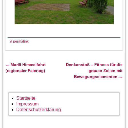
permalink
←
Mariä Himmelfahrt
Denkanstoß – Fitness für die
Artikelnavigation
(regionaler Feiertag)
grauen Zellen mit
Bewegungselementen
→
Startseite
Impressum
Datenschutzerklärung