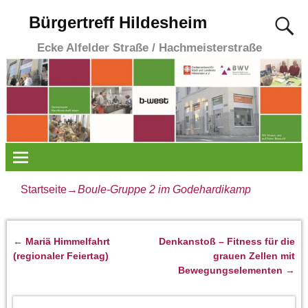
Bürgertreff Hildesheim
Ecke Alfelder Straße / Hachmeisterstraße
Startseite
→
Boule-Gruppe 2 im Godehardikamp
←
Mariä Himmelfahrt
Denkanstoß – Fitness für die
Artikelnavigation
(regionaler Feiertag)
grauen Zellen mit
Bewegungselementen
→