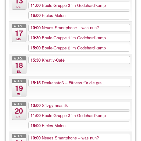
13
11:00
Boule-Gruppe 3 im Godehardikamp
Do.
16:00
Freies Malen
AUG.
10:00
Neues Smartphone – was nun?
17
10:30
Boule-Gruppe 1 im Godehardikamp
Mo.
15:00
Boule-Gruppe 2 im Godehardikamp
AUG.
15:30
Kreativ-Café
18
Di.
AUG.
15:15
Denkanstoß – Fitness für die gra...
19
Mi.
AUG.
10:00
Sitzgymnastik
20
11:00
Boule-Gruppe 3 im Godehardikamp
Do.
16:00
Freies Malen
AUG.
10:00
Neues Smartphone – was nun?