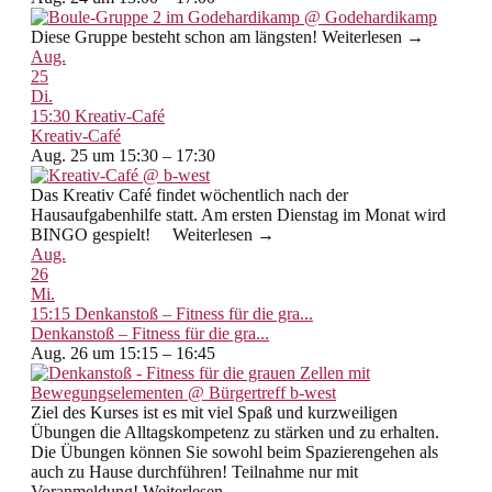
Diese Gruppe besteht schon am längsten! Weiterlesen →
Aug.
25
Di.
15:30
Kreativ-Café
Kreativ-Café
Aug. 25 um 15:30 – 17:30
Das Kreativ Café findet wöchentlich nach der
Hausaufgabenhilfe statt. Am ersten Dienstag im Monat wird
BINGO gespielt! Weiterlesen →
Aug.
26
Mi.
15:15
Denkanstoß – Fitness für die gra...
Denkanstoß – Fitness für die gra...
Aug. 26 um 15:15 – 16:45
Ziel des Kurses ist es mit viel Spaß und kurzweiligen
Übungen die Alltagskompetenz zu stärken und zu erhalten.
Die Übungen können Sie sowohl beim Spazierengehen als
auch zu Hause durchführen! Teilnahme nur mit
Voranmeldung! Weiterlesen →