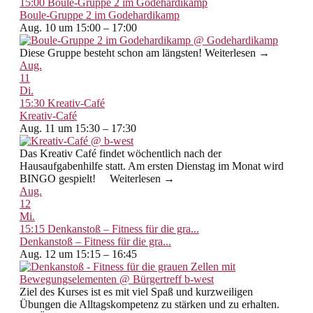
15:00
Boule-Gruppe 2 im Godehardikamp
Boule-Gruppe 2 im Godehardikamp
Aug. 10 um 15:00 – 17:00
Diese Gruppe besteht schon am längsten! Weiterlesen →
Aug.
11
Di.
15:30
Kreativ-Café
Kreativ-Café
Aug. 11 um 15:30 – 17:30
Das Kreativ Café findet wöchentlich nach der
Hausaufgabenhilfe statt. Am ersten Dienstag im Monat wird
BINGO gespielt! Weiterlesen →
Aug.
12
Mi.
15:15
Denkanstoß – Fitness für die gra...
Denkanstoß – Fitness für die gra...
Aug. 12 um 15:15 – 16:45
Ziel des Kurses ist es mit viel Spaß und kurzweiligen
Übungen die Alltagskompetenz zu stärken und zu erhalten.