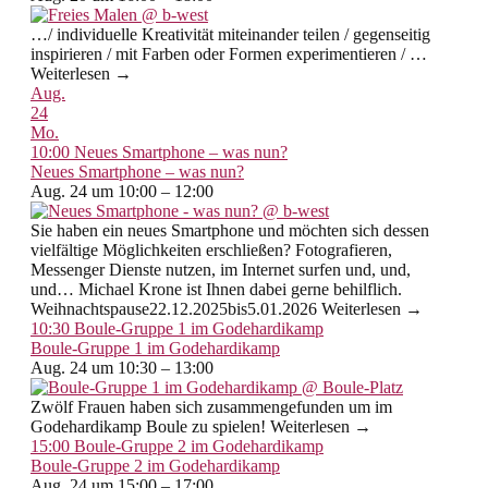
…/ individuelle Kreativität miteinander teilen / gegenseitig
inspirieren / mit Farben oder Formen experimentieren / …
Weiterlesen →
Aug.
24
Mo.
10:00
Neues Smartphone – was nun?
Neues Smartphone – was nun?
Aug. 24 um 10:00 – 12:00
Sie haben ein neues Smartphone und möchten sich dessen
vielfältige Möglichkeiten erschließen? Fotografieren,
Messenger Dienste nutzen, im Internet surfen und, und,
und… Michael Krone ist Ihnen dabei gerne behilflich.
Weihnachtspause22.12.2025bis5.01.2026 Weiterlesen →
10:30
Boule-Gruppe 1 im Godehardikamp
Boule-Gruppe 1 im Godehardikamp
Aug. 24 um 10:30 – 13:00
Zwölf Frauen haben sich zusammengefunden um im
Godehardikamp Boule zu spielen! Weiterlesen →
15:00
Boule-Gruppe 2 im Godehardikamp
Boule-Gruppe 2 im Godehardikamp
Aug. 24 um 15:00 – 17:00