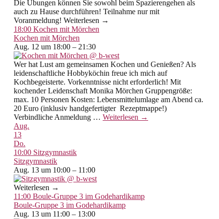
Die Übungen können Sie sowohl beim Spazierengehen als
auch zu Hause durchführen! Teilnahme nur mit
Voranmeldung! Weiterlesen →
18:00
Kochen mit Mörchen
Kochen mit Mörchen
Aug. 12 um 18:00 – 21:30
Wer hat Lust am gemeinsamen Kochen und Genießen? Als
leidenschaftliche Hobbyköchin freue ich mich auf
Kochbegeisterte. Vorkenntnisse nicht erforderlich! Mit
kochender Leidenschaft Monika Mörchen Gruppengröße:
max. 10 Personen Kosten: Lebensmittelumlage am Abend ca.
20 Euro (inklusiv handgefertigter Rezeptmappe!)
Verbindliche Anmeldung
…
Weiterlesen →
Aug.
13
Do.
10:00
Sitzgymnastik
Sitzgymnastik
Aug. 13 um 10:00 – 11:00
Weiterlesen →
11:00
Boule-Gruppe 3 im Godehardikamp
Boule-Gruppe 3 im Godehardikamp
Aug. 13 um 11:00 – 13:00