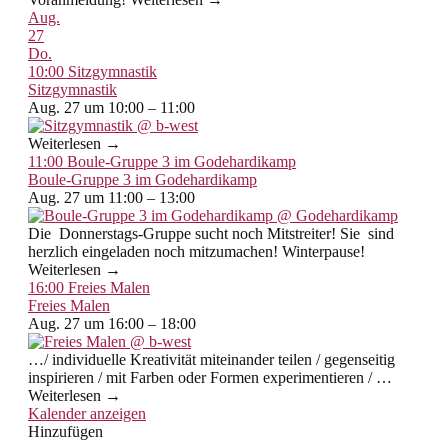
Aug.
27
Do.
10:00
Sitzgymnastik
Sitzgymnastik
Aug. 27 um 10:00 – 11:00
Weiterlesen →
11:00
Boule-Gruppe 3 im Godehardikamp
Boule-Gruppe 3 im Godehardikamp
Aug. 27 um 11:00 – 13:00
Die Donnerstags-Gruppe sucht noch Mitstreiter! Sie sind
herzlich eingeladen noch mitzumachen! Winterpause!
Weiterlesen →
16:00
Freies Malen
Freies Malen
Aug. 27 um 16:00 – 18:00
…/ individuelle Kreativität miteinander teilen / gegenseitig
inspirieren / mit Farben oder Formen experimentieren / …
Weiterlesen →
Kalender anzeigen
Hinzufügen