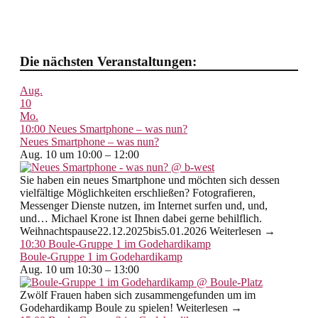
Die nächsten Veranstaltungen:
Aug.
10
Mo.
10:00
Neues Smartphone – was nun?
Neues Smartphone – was nun?
Aug. 10 um 10:00 – 12:00
Sie haben ein neues Smartphone und möchten sich dessen
vielfältige Möglichkeiten erschließen? Fotografieren,
Messenger Dienste nutzen, im Internet surfen und, und,
und… Michael Krone ist Ihnen dabei gerne behilflich.
Weihnachtspause22.12.2025bis5.01.2026 Weiterlesen →
10:30
Boule-Gruppe 1 im Godehardikamp
Boule-Gruppe 1 im Godehardikamp
Aug. 10 um 10:30 – 13:00
Zwölf Frauen haben sich zusammengefunden um im
Godehardikamp Boule zu spielen! Weiterlesen →