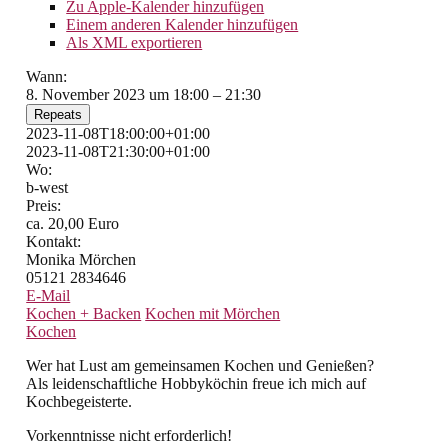
Zu Apple-Kalender hinzufügen
Einem anderen Kalender hinzufügen
Als XML exportieren
Wann:
8. November 2023 um 18:00 – 21:30
Repeats
2023-11-08T18:00:00+01:00
2023-11-08T21:30:00+01:00
Wo:
b-west
Preis:
ca. 20,00 Euro
Kontakt:
Monika Mörchen
05121 2834646
E-Mail
Kochen + Backen
Kochen mit Mörchen
Kochen
Wer hat Lust am gemeinsamen Kochen und Genießen?
Als leidenschaftliche Hobbyköchin freue ich mich auf
Kochbegeisterte.
Vorkenntnisse nicht erforderlich!