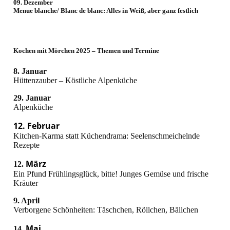
09. Dezember
Menue blanche/ Blanc de blanc: Alles in Weiß, aber ganz festlich
Kochen mit Mörchen 2025 – Themen und Termine
8. Januar
Hüttenzauber – Köstliche Alpenküche
29. Januar
Alpenküche
12. Februar
Kitchen-Karma statt Küchendrama: Seelenschmeichelnde
Rezepte
März
12.
Ein Pfund Frühlingsglück, bitte! Junges Gemüse und frische
Kräuter
9. April
Verborgene Schönheiten: Täschchen, Röllchen, Bällchen
Mai
14.