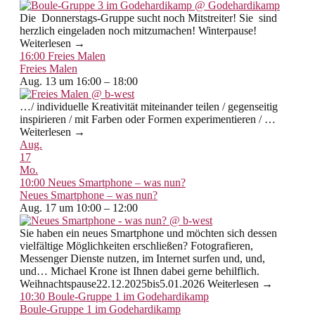
Die Donnerstags-Gruppe sucht noch Mitstreiter! Sie sind
herzlich eingeladen noch mitzumachen! Winterpause!
Weiterlesen →
16:00
Freies Malen
Freies Malen
Aug. 13 um 16:00 – 18:00
…/ individuelle Kreativität miteinander teilen / gegenseitig
inspirieren / mit Farben oder Formen experimentieren / …
Weiterlesen →
Aug.
17
Mo.
10:00
Neues Smartphone – was nun?
Neues Smartphone – was nun?
Aug. 17 um 10:00 – 12:00
Sie haben ein neues Smartphone und möchten sich dessen
vielfältige Möglichkeiten erschließen? Fotografieren,
Messenger Dienste nutzen, im Internet surfen und, und,
und… Michael Krone ist Ihnen dabei gerne behilflich.
Weihnachtspause22.12.2025bis5.01.2026 Weiterlesen →
10:30
Boule-Gruppe 1 im Godehardikamp
Boule-Gruppe 1 im Godehardikamp