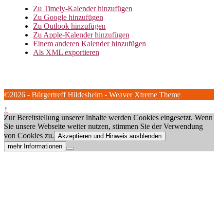
Zu Timely-Kalender hinzufügen
Zu Google hinzufügen
Zu Outlook hinzufügen
Zu Apple-Kalender hinzufügen
Einem anderen Kalender hinzufügen
Als XML exportieren
©2026 -
Bürgertreff Hildesheim
-
Weaver Xtreme Theme
↑
Zur Bereitstellung unserer Inhalte werden Cookies eingesetzt. Wenn
Sie unsere Webseite weiter nutzen, stimmen Sie der Verwendung
von Cookies zu.
Akzeptieren und Hinweis ausblenden
mehr Informationen