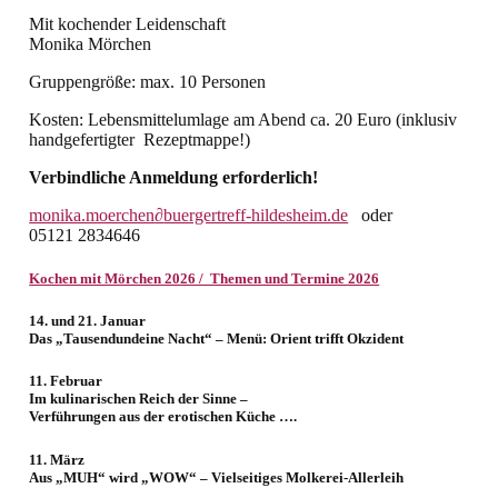
Mit kochender Leidenschaft
Monika Mörchen
Gruppengröße: max. 10 Personen
Kosten: Lebensmittelumlage am Abend ca. 20 Euro (inklusiv
handgefertigter Rezeptmappe!)
Verbindliche Anmeldung erforderlich!
monika.moerchen
∂
buergertreff-hildesheim.de
oder
05121 2834646
Kochen mit Mörchen 2026 / Themen und Termine 2026
14. und 21. Januar
Das „Tausendundeine Nacht“ – Menü: Orient trifft Okzident
11. Februar
Im kulinarischen Reich der Sinne –
Verführungen aus der erotischen Küche ….
11. März
Aus „MUH“ wird „WOW“ – Vielseitiges Molkerei-Allerleih