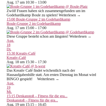
Aug. 17 um 10:30 – 13:00
Zwölf Frauen haben sich zusammengefunden um im
Godehardikamp Boule zu spielen! Weiterlesen →
15:00
Boule-Gruppe 2 im Godehardikamp
Boule-Gruppe 2 im Godehardikamp
Aug. 17 um 15:00 – 17:00
Diese Gruppe besteht schon am längsten! Weiterlesen →
Aug.
18
Di.
15:30
Kreativ-Café
Kreativ-Café
Aug. 18 um 15:30 – 17:30
Das Kreativ Café findet wöchentlich nach der
Hausaufgabenhilfe statt. Am ersten Dienstag im Monat wird
BINGO gespielt! Weiterlesen →
Aug.
19
Mi.
15:15
Denkanstoß – Fitness für die gra...
Denkanstoß – Fitness für die gra...
Aug. 19 um 15:15 – 16:45