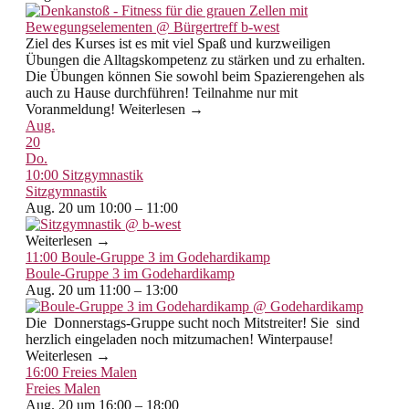
Ziel des Kurses ist es mit viel Spaß und kurzweiligen
Übungen die Alltagskompetenz zu stärken und zu erhalten.
Die Übungen können Sie sowohl beim Spazierengehen als
auch zu Hause durchführen! Teilnahme nur mit
Voranmeldung! Weiterlesen →
Aug.
20
Do.
10:00
Sitzgymnastik
Sitzgymnastik
Aug. 20 um 10:00 – 11:00
Weiterlesen →
11:00
Boule-Gruppe 3 im Godehardikamp
Boule-Gruppe 3 im Godehardikamp
Aug. 20 um 11:00 – 13:00
Die Donnerstags-Gruppe sucht noch Mitstreiter! Sie sind
herzlich eingeladen noch mitzumachen! Winterpause!
Weiterlesen →
16:00
Freies Malen
Freies Malen
Aug. 20 um 16:00 – 18:00