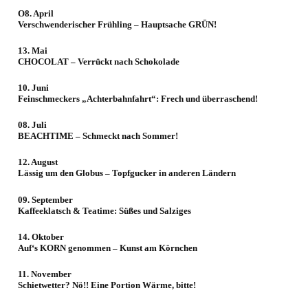
O8. April
Verschwenderischer Frühling – Hauptsache GRÜN!
13. Mai
CHOCOLAT – Verrückt nach Schokolade
10. Juni
Feinschmeckers „Achterbahnfahrt“: Frech und überraschend!
08. Juli
BEACHTIME – Schmeckt nach Sommer!
12. August
Lässig um den Globus – Topfgucker in anderen Ländern
09. September
Kaffeeklatsch & Teatime: Süßes und Salziges
14. Oktober
Auf‘s KORN genommen – Kunst am Körnchen
11. November
Schietwetter? Nö!! Eine Portion Wärme, bitte!