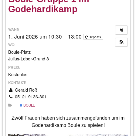
Godehardikamp
WANN:
1. Juni 2026 um 10:30 – 13:00
Repeats
WO:
Boule-Platz
Julius-Leber-Grund 8
PREIS:
Kostenlos
KONTAKT:
Gerald Roß
05121 9136-301
BOULE
Zwölf Frauen haben sich zusammengefunden um im
Godehardikamp Boule zu spielen!