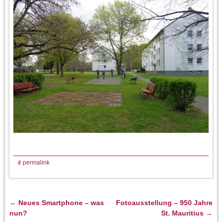
permalink
←
Neues Smartphone – was
Fotoausstellung – 950 Jahre
Artikelnavigation
nun?
St. Mauritius
→