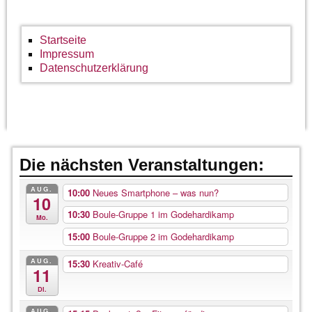
Startseite
Impressum
Datenschutzerklärung
Die nächsten Veranstaltungen:
AUG.
10:00
Neues Smartphone – was nun?
10
10:30
Boule-Gruppe 1 im Godehardikamp
Mo.
15:00
Boule-Gruppe 2 im Godehardikamp
AUG.
15:30
Kreativ-Café
11
Di.
AUG.