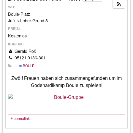
WO:
Boule-Platz
Julius-Leber-Grund 8
PREIS:
Kostenlos
KONTAKT:
Gerald Roß
05121 9136-301
BOULE
Zwölf Frauen haben sich zusammengefunden um im
Godehardikamp Boule zu spielen!
permalink