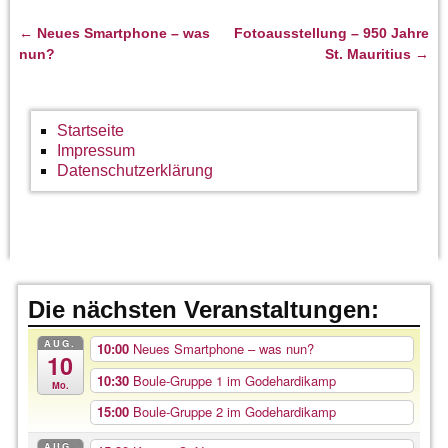
←
Neues Smartphone – was
Fotoausstellung – 950 Jahre
Artikelnavigation
nun?
St. Mauritius
→
Startseite
Impressum
Datenschutzerklärung
Die nächsten Veranstaltungen:
AUG.
10:00
Neues Smartphone – was nun?
10
10:30
Boule-Gruppe 1 im Godehardikamp
Mo.
15:00
Boule-Gruppe 2 im Godehardikamp
AUG.