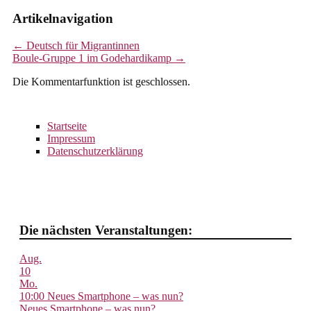
Artikelnavigation
←
Deutsch für Migrantinnen
Boule-Gruppe 1 im Godehardikamp
→
Die Kommentarfunktion ist geschlossen.
Startseite
Impressum
Datenschutzerklärung
Die nächsten Veranstaltungen:
Aug.
10
Mo.
10:00
Neues Smartphone – was nun?
Neues Smartphone – was nun?