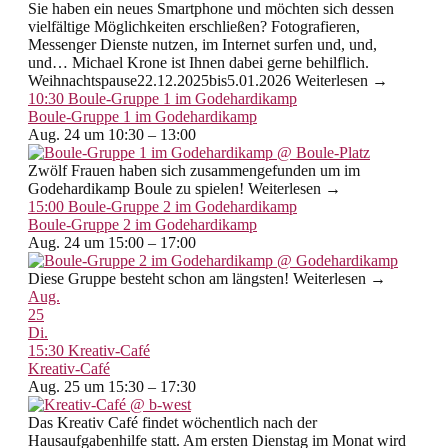
Sie haben ein neues Smartphone und möchten sich dessen
vielfältige Möglichkeiten erschließen? Fotografieren,
Messenger Dienste nutzen, im Internet surfen und, und,
und… Michael Krone ist Ihnen dabei gerne behilflich.
Weihnachtspause22.12.2025bis5.01.2026 Weiterlesen →
10:30
Boule-Gruppe 1 im Godehardikamp
Boule-Gruppe 1 im Godehardikamp
Aug. 24 um 10:30 – 13:00
Zwölf Frauen haben sich zusammengefunden um im
Godehardikamp Boule zu spielen! Weiterlesen →
15:00
Boule-Gruppe 2 im Godehardikamp
Boule-Gruppe 2 im Godehardikamp
Aug. 24 um 15:00 – 17:00
Diese Gruppe besteht schon am längsten! Weiterlesen →
Aug.
25
Di.
15:30
Kreativ-Café
Kreativ-Café
Aug. 25 um 15:30 – 17:30
Das Kreativ Café findet wöchentlich nach der
Hausaufgabenhilfe statt. Am ersten Dienstag im Monat wird