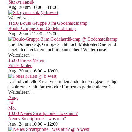
Sitzgymnastik
Aug. 20 um 10:00 – 11:00
Weiterlesen →
11:00
Boule-Gruppe 3 im Godehardikamp
Boule-Gruppe 3 im Godehardikamp
Aug. 20 um 11:00 – 13:00
Die Donnerstags-Gruppe sucht noch Mitstreiter! Sie sind
herzlich eingeladen noch mitzumachen! Winterpause!
Weiterlesen →
16:00
Freies Malen
Freies Malen
Aug. 20 um 16:00 – 18:00
…/ individuelle Kreativität miteinander teilen / gegenseitig
inspirieren / mit Farben oder Formen experimentieren / …
Weiterlesen →
Aug.
24
Mo.
10:00
Neues Smartphone – was nun?
Neues Smartphone – was nun?
Aug. 24 um 10:00 – 12:00