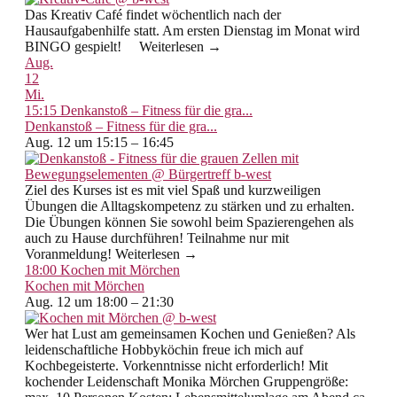
Das Kreativ Café findet wöchentlich nach der
Hausaufgabenhilfe statt. Am ersten Dienstag im Monat wird
BINGO gespielt! Weiterlesen →
Aug.
12
Mi.
15:15
Denkanstoß – Fitness für die gra...
Denkanstoß – Fitness für die gra...
Aug. 12 um 15:15 – 16:45
Ziel des Kurses ist es mit viel Spaß und kurzweiligen
Übungen die Alltagskompetenz zu stärken und zu erhalten.
Die Übungen können Sie sowohl beim Spazierengehen als
auch zu Hause durchführen! Teilnahme nur mit
Voranmeldung! Weiterlesen →
18:00
Kochen mit Mörchen
Kochen mit Mörchen
Aug. 12 um 18:00 – 21:30
Wer hat Lust am gemeinsamen Kochen und Genießen? Als
leidenschaftliche Hobbyköchin freue ich mich auf
Kochbegeisterte. Vorkenntnisse nicht erforderlich! Mit
kochender Leidenschaft Monika Mörchen Gruppengröße: