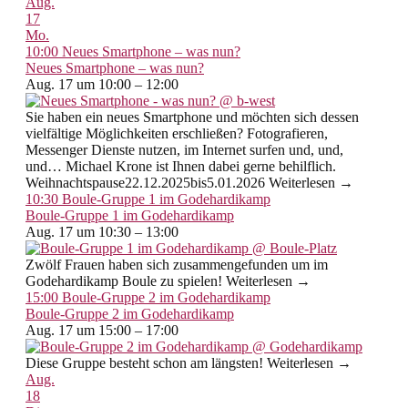
Aug.
17
Mo.
10:00
Neues Smartphone – was nun?
Neues Smartphone – was nun?
Aug. 17 um 10:00 – 12:00
Sie haben ein neues Smartphone und möchten sich dessen
vielfältige Möglichkeiten erschließen? Fotografieren,
Messenger Dienste nutzen, im Internet surfen und, und,
und… Michael Krone ist Ihnen dabei gerne behilflich.
Weihnachtspause22.12.2025bis5.01.2026 Weiterlesen →
10:30
Boule-Gruppe 1 im Godehardikamp
Boule-Gruppe 1 im Godehardikamp
Aug. 17 um 10:30 – 13:00
Zwölf Frauen haben sich zusammengefunden um im
Godehardikamp Boule zu spielen! Weiterlesen →
15:00
Boule-Gruppe 2 im Godehardikamp
Boule-Gruppe 2 im Godehardikamp
Aug. 17 um 15:00 – 17:00
Diese Gruppe besteht schon am längsten! Weiterlesen →
Aug.
18