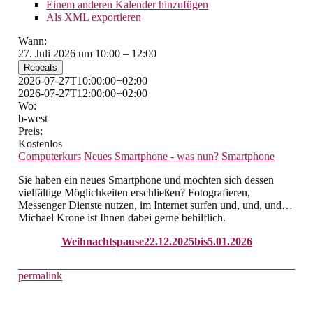
Einem anderen Kalender hinzufügen
Als XML exportieren
Wann:
27. Juli 2026 um 10:00 – 12:00
Repeats
2026-07-27T10:00:00+02:00
2026-07-27T12:00:00+02:00
Wo:
b-west
Preis:
Kostenlos
Computerkurs
Neues Smartphone - was nun?
Smartphone
Sie haben ein neues Smartphone und möchten sich dessen
vielfältige Möglichkeiten erschließen? Fotografieren,
Messenger Dienste nutzen, im Internet surfen und, und, und…
Michael Krone ist Ihnen dabei gerne behilflich.
Weihnachtspause22.12.2025bis5.01.2026
permalink