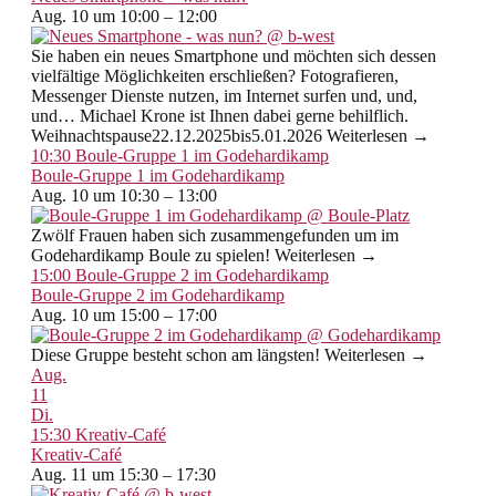
Aug. 10 um 10:00 – 12:00
Sie haben ein neues Smartphone und möchten sich dessen
vielfältige Möglichkeiten erschließen? Fotografieren,
Messenger Dienste nutzen, im Internet surfen und, und,
und… Michael Krone ist Ihnen dabei gerne behilflich.
Weihnachtspause22.12.2025bis5.01.2026 Weiterlesen →
10:30
Boule-Gruppe 1 im Godehardikamp
Boule-Gruppe 1 im Godehardikamp
Aug. 10 um 10:30 – 13:00
Zwölf Frauen haben sich zusammengefunden um im
Godehardikamp Boule zu spielen! Weiterlesen →
15:00
Boule-Gruppe 2 im Godehardikamp
Boule-Gruppe 2 im Godehardikamp
Aug. 10 um 15:00 – 17:00
Diese Gruppe besteht schon am längsten! Weiterlesen →
Aug.
11
Di.
15:30
Kreativ-Café
Kreativ-Café
Aug. 11 um 15:30 – 17:30