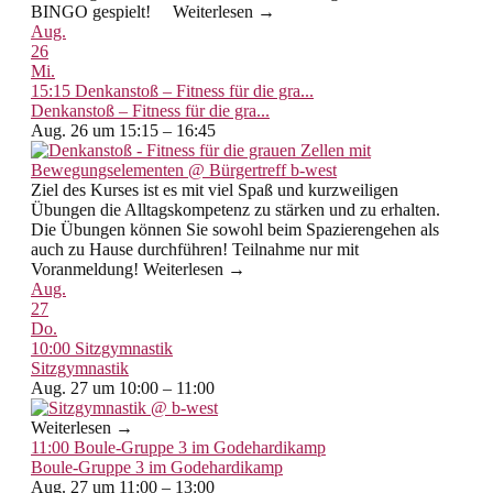
BINGO gespielt! Weiterlesen →
Aug.
26
Mi.
15:15
Denkanstoß – Fitness für die gra...
Denkanstoß – Fitness für die gra...
Aug. 26 um 15:15 – 16:45
Ziel des Kurses ist es mit viel Spaß und kurzweiligen
Übungen die Alltagskompetenz zu stärken und zu erhalten.
Die Übungen können Sie sowohl beim Spazierengehen als
auch zu Hause durchführen! Teilnahme nur mit
Voranmeldung! Weiterlesen →
Aug.
27
Do.
10:00
Sitzgymnastik
Sitzgymnastik
Aug. 27 um 10:00 – 11:00
Weiterlesen →
11:00
Boule-Gruppe 3 im Godehardikamp
Boule-Gruppe 3 im Godehardikamp
Aug. 27 um 11:00 – 13:00