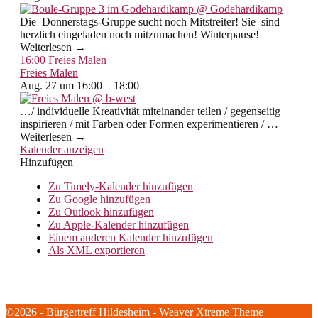
Die Donnerstags-Gruppe sucht noch Mitstreiter! Sie sind
herzlich eingeladen noch mitzumachen! Winterpause!
Weiterlesen →
16:00
Freies Malen
Freies Malen
Aug. 27 um 16:00 – 18:00
…/ individuelle Kreativität miteinander teilen / gegenseitig
inspirieren / mit Farben oder Formen experimentieren / …
Weiterlesen →
Kalender anzeigen
Hinzufügen
Zu Timely-Kalender hinzufügen
Zu Google hinzufügen
Zu Outlook hinzufügen
Zu Apple-Kalender hinzufügen
Einem anderen Kalender hinzufügen
Als XML exportieren
©2026 -
Bürgertreff Hildesheim
-
Weaver Xtreme Theme