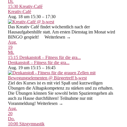
Di.
15:30
Kreativ-Café
Kreativ-Café
Aug. 18 um 15:30 – 17:30
Das Kreativ Café findet wöchentlich nach der
Hausaufgabenhilfe statt. Am ersten Dienstag im Monat wird
BINGO gespielt! Weiterlesen →
Aug.
19
Mi.
15:15
Denkanstoß – Fitness für die gra...
Denkanstoß – Fitness für die gra...
Aug. 19 um 15:15 – 16:45
Ziel des Kurses ist es mit viel Spaß und kurzweiligen
Übungen die Alltagskompetenz zu stärken und zu erhalten.
Die Übungen können Sie sowohl beim Spazierengehen als
auch zu Hause durchführen! Teilnahme nur mit
Voranmeldung! Weiterlesen →
Aug.
20
Do.
10:00
Sitzgymnastik