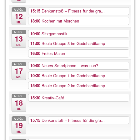
AUG.
15:15
Denkanstoß – Fitness für die gra...
12
18:00
Kochen mit Mörchen
Mi.
AUG.
10:00
Sitzgymnastik
13
11:00
Boule-Gruppe 3 im Godehardikamp
Do.
16:00
Freies Malen
AUG.
10:00
Neues Smartphone – was nun?
17
10:30
Boule-Gruppe 1 im Godehardikamp
Mo.
15:00
Boule-Gruppe 2 im Godehardikamp
AUG.
15:30
Kreativ-Café
18
Di.
AUG.
15:15
Denkanstoß – Fitness für die gra...
19
Mi.