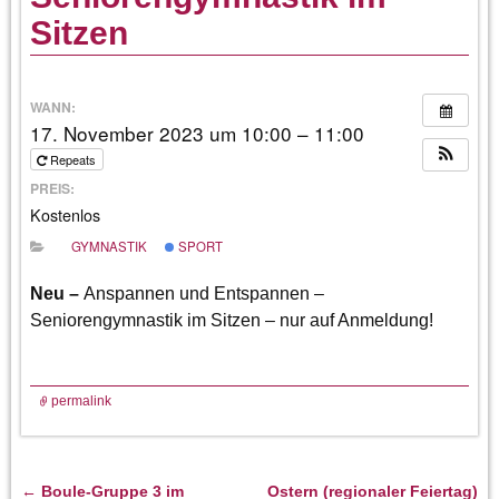
Sitzen
WANN:
17. November 2023 um 10:00 – 11:00
Repeats
PREIS:
Kostenlos
GYMNASTIK
SPORT
Neu –
Anspannen und Entspannen –
Seniorengymnastik im Sitzen – nur auf Anmeldung!
permalink
←
Boule-Gruppe 3 im
Ostern (regionaler Feiertag)