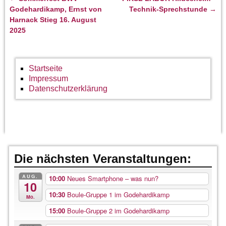
Artikelnavigation
Godehardikamp, Ernst von
Technik-Sprechstunde
→
Harnack Stieg 16. August
2025
Startseite
Impressum
Datenschutzerklärung
Die nächsten Veranstaltungen:
AUG.
10:00
Neues Smartphone – was nun?
10
10:30
Boule-Gruppe 1 im Godehardikamp
Mo.
15:00
Boule-Gruppe 2 im Godehardikamp