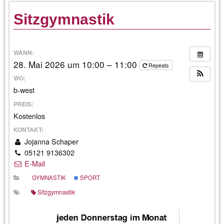
Sitzgymnastik
WANN:
28. Mai 2026 um 10:00 – 11:00
Repeats
WO:
b-west
PREIS:
Kostenlos
KONTAKT:
Jojanna Schaper
05121 9136302
E-Mail
GYMNASTIK
SPORT
Sitzgymnastik