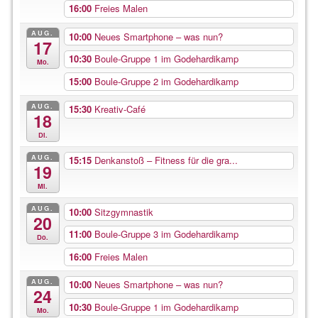
16:00
Freies Malen
AUG.
10:00
Neues Smartphone – was nun?
17
10:30
Boule-Gruppe 1 im Godehardikamp
Mo.
15:00
Boule-Gruppe 2 im Godehardikamp
AUG.
15:30
Kreativ-Café
18
Di.
AUG.
15:15
Denkanstoß – Fitness für die gra...
19
Mi.
AUG.
10:00
Sitzgymnastik
20
11:00
Boule-Gruppe 3 im Godehardikamp
Do.
16:00
Freies Malen
AUG.
10:00
Neues Smartphone – was nun?
24
10:30
Boule-Gruppe 1 im Godehardikamp
Mo.