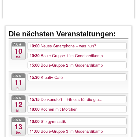
Die nächsten Veranstaltungen:
AUG.
10:00
Neues Smartphone – was nun?
10
10:30
Boule-Gruppe 1 im Godehardikamp
Mo.
15:00
Boule-Gruppe 2 im Godehardikamp
AUG.
15:30
Kreativ-Café
11
Di.
AUG.
15:15
Denkanstoß – Fitness für die gra...
12
18:00
Kochen mit Mörchen
Mi.
AUG.
10:00
Sitzgymnastik
13
11:00
Boule-Gruppe 3 im Godehardikamp
Do.