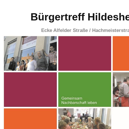
Bürgertreff Hildesh
Ecke Alfelder Straße / Hachmeisterstr