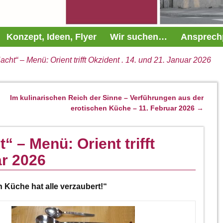
Konzept, Ideen, Flyer
Wir suchen…
Ansprech
t“ – Menü: Orient trifft Okzident . 14. und 21. Januar 2026
Im kulinarischen Reich der Sinne – Verführungen aus der
erotischen Küche – 11. Februar 2026
→
 – Menü: Orient trifft
ar 2026
n Küche hat alle verzaubert!“