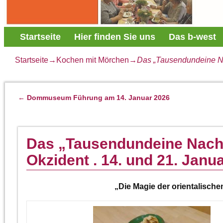
Startseite
Hier finden Sie uns
Das b-west
Startseite
→
Kochen mit Mörchen
→
Das „Tausendundeine Nach
←
Dommuseum Führung am 14. Januar 2026
Artikelnavigation
Das „Tausendundeine Nacht“
Okzident . 14. und 21. Janu
„Die Magie der orientalische