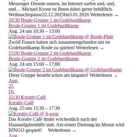
Messenger Dienste nutzen, im Internet surfen und, und,
und… Michael Krone ist Ihnen dabei gerne behilflich.
Weihnachtspause22.12.2025bis5.01.2026 Weiterlesen →
10:30
Boule-Gruppe 1 im Godehardikamp
Boule-Gruppe 1 im Godehardikamp
Aug. 24 um 10:30 – 13:00
Zwölf Frauen haben sich zusammengefunden um im
Godehardikamp Boule zu spielen! Weiterlesen →
15:00
Boule-Gruppe 2 im Godehardikamp
Boule-Gruppe 2 im Godehardikamp
Aug. 24 um 15:00 – 17:00
Diese Gruppe besteht schon am längsten! Weiterlesen →
Aug.
25
Di.
15:30
Kreativ-Café
Kreativ-Café
Aug. 25 um 15:30 – 17:30
Das Kreativ Café findet wöchentlich nach der
Hausaufgabenhilfe statt. Am ersten Dienstag im Monat wird
BINGO gespielt! Weiterlesen →
Aug.