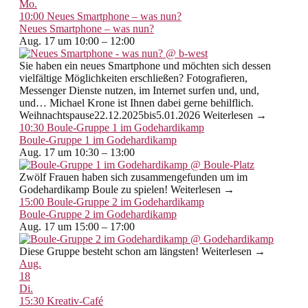
Mo.
10:00
Neues Smartphone – was nun?
Neues Smartphone – was nun?
Aug. 17 um 10:00 – 12:00
Sie haben ein neues Smartphone und möchten sich dessen
vielfältige Möglichkeiten erschließen? Fotografieren,
Messenger Dienste nutzen, im Internet surfen und, und,
und… Michael Krone ist Ihnen dabei gerne behilflich.
Weihnachtspause22.12.2025bis5.01.2026 Weiterlesen →
10:30
Boule-Gruppe 1 im Godehardikamp
Boule-Gruppe 1 im Godehardikamp
Aug. 17 um 10:30 – 13:00
Zwölf Frauen haben sich zusammengefunden um im
Godehardikamp Boule zu spielen! Weiterlesen →
15:00
Boule-Gruppe 2 im Godehardikamp
Boule-Gruppe 2 im Godehardikamp
Aug. 17 um 15:00 – 17:00
Diese Gruppe besteht schon am längsten! Weiterlesen →
Aug.
18
Di.
15:30
Kreativ-Café