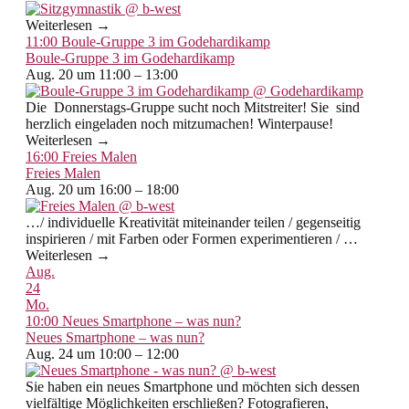
Weiterlesen →
11:00
Boule-Gruppe 3 im Godehardikamp
Boule-Gruppe 3 im Godehardikamp
Aug. 20 um 11:00 – 13:00
Die Donnerstags-Gruppe sucht noch Mitstreiter! Sie sind
herzlich eingeladen noch mitzumachen! Winterpause!
Weiterlesen →
16:00
Freies Malen
Freies Malen
Aug. 20 um 16:00 – 18:00
…/ individuelle Kreativität miteinander teilen / gegenseitig
inspirieren / mit Farben oder Formen experimentieren / …
Weiterlesen →
Aug.
24
Mo.
10:00
Neues Smartphone – was nun?
Neues Smartphone – was nun?
Aug. 24 um 10:00 – 12:00
Sie haben ein neues Smartphone und möchten sich dessen
vielfältige Möglichkeiten erschließen? Fotografieren,