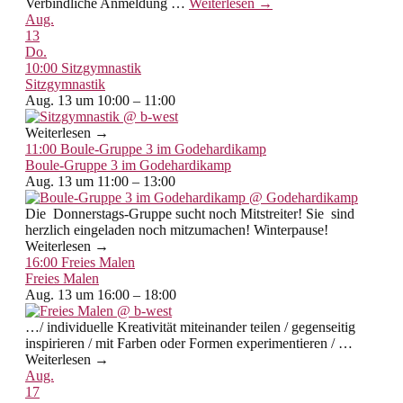
Verbindliche Anmeldung
…
Weiterlesen →
Aug.
13
Do.
10:00
Sitzgymnastik
Sitzgymnastik
Aug. 13 um 10:00 – 11:00
Weiterlesen →
11:00
Boule-Gruppe 3 im Godehardikamp
Boule-Gruppe 3 im Godehardikamp
Aug. 13 um 11:00 – 13:00
Die Donnerstags-Gruppe sucht noch Mitstreiter! Sie sind
herzlich eingeladen noch mitzumachen! Winterpause!
Weiterlesen →
16:00
Freies Malen
Freies Malen
Aug. 13 um 16:00 – 18:00
…/ individuelle Kreativität miteinander teilen / gegenseitig
inspirieren / mit Farben oder Formen experimentieren / …
Weiterlesen →
Aug.
17