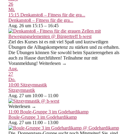
26
Mi.
15:15
Denkanstoß – Fitness für die gra...
Denkanstoß – Fitness für die gra...
Aug. 26 um 15:15 – 16:45
Ziel des Kurses ist es mit viel Spaß und kurzweiligen
Übungen die Alltagskompetenz zu stärken und zu erhalten.
Die Übungen können Sie sowohl beim Spazierengehen als
auch zu Hause durchführen! Teilnahme nur mit
Voranmeldung! Weiterlesen →
Aug.
27
Do.
10:00
Sitzgymnastik
Sitzgymnastik
Aug. 27 um 10:00 – 11:00
Weiterlesen →
11:00
Boule-Gruppe 3 im Godehardikamp
Boule-Gruppe 3 im Godehardikamp
Aug. 27 um 11:00 – 13:00
Die Donnerstags-Gruppe sucht noch Mitstreiter! Sie sind