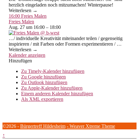
herzlich eingeladen noch mitzumachen! Winterpause!
Weiterlesen →
16:00
Freies Malen
Freies Malen
Aug. 27 um 16:00 – 18:00
…/ individuelle Kreativität miteinander teilen / gegenseitig
inspirieren / mit Farben oder Formen experimentieren / …
Weiterlesen →
Kalender anzeigen
Hinzufügen
Zu Timely-Kalender hinzufügen
Zu Google hinzufügen
Zu Outlook hinzufügen
Zu Apple-Kalender hinzufügen
Einem anderen Kalender hinzufügen
Als XML exportieren
©2026 -
Bürgertreff Hildesheim
-
Weaver Xtreme Theme
↑