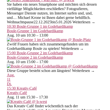
Sie haben ein neues Smartphone und möchten sich dessen
vielfältige Möglichkeiten erschließen? Fotografieren,
Messenger Dienste nutzen, im Internet surfen und, und,
und… Michael Krone ist Ihnen dabei gerne behilflich.
Weihnachtspause22.12.2025bis5.01.2026 Weiterlesen →
10:30
Boule-Gruppe 1 im Godehardikamp
Boule-Gruppe 1 im Godehardikamp
Aug. 10 um 10:30 – 13:00
Zwölf Frauen haben sich zusammengefunden um im
Godehardikamp Boule zu spielen! Weiterlesen →
15:00
Boule-Gruppe 2 im Godehardikamp
Boule-Gruppe 2 im Godehardikamp
Aug. 10 um 15:00 – 17:00
Diese Gruppe besteht schon am längsten! Weiterlesen →
Aug.
11
Di.
15:30
Kreativ-Café
Kreativ-Café
Aug. 11 um 15:30 – 17:30
Das Kreativ Café findet wöchentlich nach der