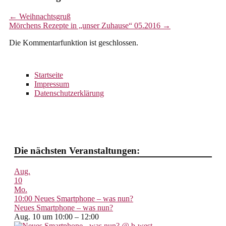
←
Weihnachtsgruß
Mörchens Rezepte in „unser Zuhause“ 05.2016
→
Die Kommentarfunktion ist geschlossen.
Startseite
Impressum
Datenschutzerklärung
Die nächsten Veranstaltungen:
Aug.
10
Mo.
10:00
Neues Smartphone – was nun?
Neues Smartphone – was nun?
Aug. 10 um 10:00 – 12:00