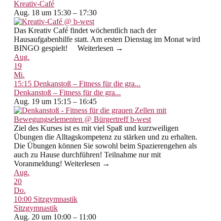
Kreativ-Café
Aug. 18 um 15:30 – 17:30
Das Kreativ Café findet wöchentlich nach der
Hausaufgabenhilfe statt. Am ersten Dienstag im Monat wird
BINGO gespielt! Weiterlesen →
Aug.
19
Mi.
15:15
Denkanstoß – Fitness für die gra...
Denkanstoß – Fitness für die gra...
Aug. 19 um 15:15 – 16:45
Ziel des Kurses ist es mit viel Spaß und kurzweiligen
Übungen die Alltagskompetenz zu stärken und zu erhalten.
Die Übungen können Sie sowohl beim Spazierengehen als
auch zu Hause durchführen! Teilnahme nur mit
Voranmeldung! Weiterlesen →
Aug.
20
Do.
10:00
Sitzgymnastik
Sitzgymnastik
Aug. 20 um 10:00 – 11:00