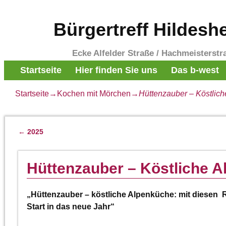
Bürgertreff Hildesh
Ecke Alfelder Straße / Hachmeisterstr
Startseite
Hier finden Sie uns
Das b-west
Startseite
→
Kochen mit Mörchen
→
Hüttenzauber – Köstlich
←
2025
Artikelnavigation
Hüttenzauber – Köstliche A
„Hüttenzauber – köstliche Alpenküche: mit diesen 
Start in das neue Jahr“