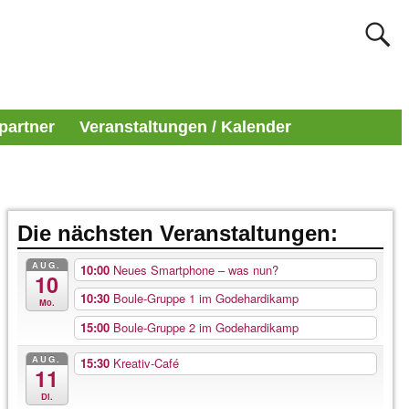
partner
Veranstaltungen / Kalender
Die nächsten Veranstaltungen:
AUG.
10:00
Neues Smartphone – was nun?
10
10:30
Boule-Gruppe 1 im Godehardikamp
Mo.
15:00
Boule-Gruppe 2 im Godehardikamp
AUG.
15:30
Kreativ-Café
11
Di.