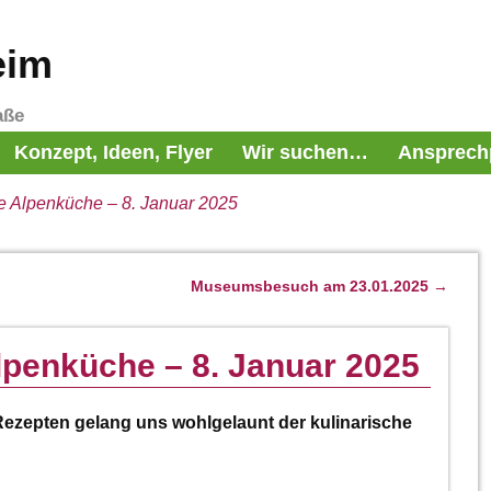
eim
aße
Konzept, Ideen, Flyer
Wir suchen…
Ansprech
e Alpenküche – 8. Januar 2025
Museumsbesuch am 23.01.2025
→
lpenküche – 8. Januar 2025
Rezepten gelang uns wohlgelaunt der kulinarische