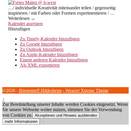
…/ individuelle Kreativität miteinander teilen / gegenseitig
inspirieren / mit Farben oder Formen experimentieren / …
Weiterlesen →
Kalender anzeigen
Hinzufügen
Zu Timely-Kalender hinzufügen
Zu Google hinzufügen
Zu Outlook hinzufügen
Zu Apple-Kalender hinzufügen
Einem anderen Kalender hinzufügen
Als XML exportieren
©2026 -
Bürgertreff Hildesheim
-
Weaver Xtreme Theme
↑
Zur Bereitstellung unserer Inhalte werden Cookies eingesetzt. Wenn
Sie unsere Webseite weiter nutzen, stimmen Sie der Verwendung
von Cookies zu.
Akzeptieren und Hinweis ausblenden
mehr Informationen