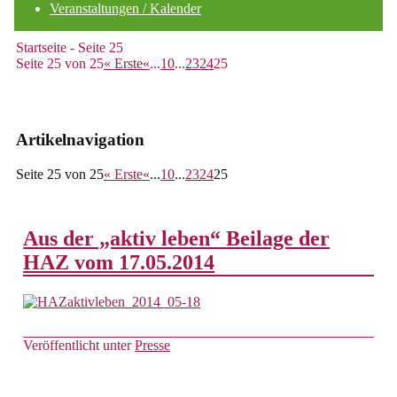
Veranstaltungen / Kalender
Startseite
- Seite 25
Seite 25 von 25
« Erste
«
...
10
...
23
24
25
Artikelnavigation
Seite 25 von 25
« Erste
«
...
10
...
23
24
25
Aus der „aktiv leben“ Beilage der
HAZ vom 17.05.2014
Veröffentlicht unter
Presse