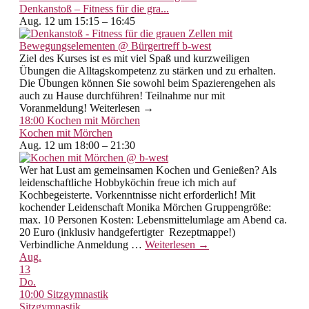
Denkanstoß – Fitness für die gra...
Aug. 12 um 15:15 – 16:45
Ziel des Kurses ist es mit viel Spaß und kurzweiligen
Übungen die Alltagskompetenz zu stärken und zu erhalten.
Die Übungen können Sie sowohl beim Spazierengehen als
auch zu Hause durchführen! Teilnahme nur mit
Voranmeldung! Weiterlesen →
18:00
Kochen mit Mörchen
Kochen mit Mörchen
Aug. 12 um 18:00 – 21:30
Wer hat Lust am gemeinsamen Kochen und Genießen? Als
leidenschaftliche Hobbyköchin freue ich mich auf
Kochbegeisterte. Vorkenntnisse nicht erforderlich! Mit
kochender Leidenschaft Monika Mörchen Gruppengröße:
max. 10 Personen Kosten: Lebensmittelumlage am Abend ca.
20 Euro (inklusiv handgefertigter Rezeptmappe!)
Verbindliche Anmeldung
…
Weiterlesen →
Aug.
13
Do.
10:00
Sitzgymnastik
Sitzgymnastik