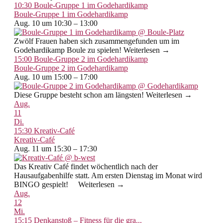
10:30
Boule-Gruppe 1 im Godehardikamp
Boule-Gruppe 1 im Godehardikamp
Aug. 10 um 10:30 – 13:00
Zwölf Frauen haben sich zusammengefunden um im
Godehardikamp Boule zu spielen! Weiterlesen →
15:00
Boule-Gruppe 2 im Godehardikamp
Boule-Gruppe 2 im Godehardikamp
Aug. 10 um 15:00 – 17:00
Diese Gruppe besteht schon am längsten! Weiterlesen →
Aug.
11
Di.
15:30
Kreativ-Café
Kreativ-Café
Aug. 11 um 15:30 – 17:30
Das Kreativ Café findet wöchentlich nach der
Hausaufgabenhilfe statt. Am ersten Dienstag im Monat wird
BINGO gespielt! Weiterlesen →
Aug.
12
Mi.
15:15
Denkanstoß – Fitness für die gra...