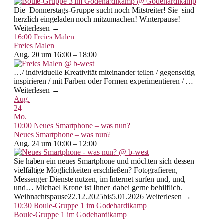
Die Donnerstags-Gruppe sucht noch Mitstreiter! Sie sind
herzlich eingeladen noch mitzumachen! Winterpause!
Weiterlesen →
16:00
Freies Malen
Freies Malen
Aug. 20 um 16:00 – 18:00
…/ individuelle Kreativität miteinander teilen / gegenseitig
inspirieren / mit Farben oder Formen experimentieren / …
Weiterlesen →
Aug.
24
Mo.
10:00
Neues Smartphone – was nun?
Neues Smartphone – was nun?
Aug. 24 um 10:00 – 12:00
Sie haben ein neues Smartphone und möchten sich dessen
vielfältige Möglichkeiten erschließen? Fotografieren,
Messenger Dienste nutzen, im Internet surfen und, und,
und… Michael Krone ist Ihnen dabei gerne behilflich.
Weihnachtspause22.12.2025bis5.01.2026 Weiterlesen →
10:30
Boule-Gruppe 1 im Godehardikamp
Boule-Gruppe 1 im Godehardikamp