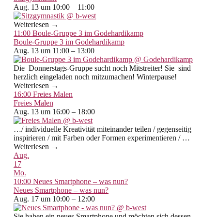
Aug. 13 um 10:00 – 11:00
Weiterlesen →
11:00
Boule-Gruppe 3 im Godehardikamp
Boule-Gruppe 3 im Godehardikamp
Aug. 13 um 11:00 – 13:00
Die Donnerstags-Gruppe sucht noch Mitstreiter! Sie sind
herzlich eingeladen noch mitzumachen! Winterpause!
Weiterlesen →
16:00
Freies Malen
Freies Malen
Aug. 13 um 16:00 – 18:00
…/ individuelle Kreativität miteinander teilen / gegenseitig
inspirieren / mit Farben oder Formen experimentieren / …
Weiterlesen →
Aug.
17
Mo.
10:00
Neues Smartphone – was nun?
Neues Smartphone – was nun?
Aug. 17 um 10:00 – 12:00
Sie haben ein neues Smartphone und möchten sich dessen