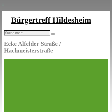
↓
Bürgertreff Hildesheim
Suche
nach:
Ecke Alfelder Straße /
Hachmeisterstraße