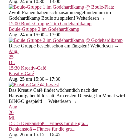
Aug. 24 um 10:30 – 13:00
Zwölf Frauen haben sich zusammengefunden um im
Godehardikamp Boule zu spielen! Weiterlesen →
15:00
Boule-Gruppe 2 im Godehardikamp
Boule-Gruppe 2 im Godehardikamp
Aug. 24 um 15:00 – 17:00
Diese Gruppe besteht schon am längsten! Weiterlesen →
Aug.
25
Di.
15:30
Kreativ-Café
Kreativ-Café
Aug. 25 um 15:30 – 17:30
Das Kreativ Café findet wöchentlich nach der
Hausaufgabenhilfe statt. Am ersten Dienstag im Monat wird
BINGO gespielt! Weiterlesen →
Aug.
26
Mi.
15:15
Denkanstoß – Fitness für die gra...
Denkanstoß – Fitness für die gra...
Aug. 26 um 15:15 – 16:45