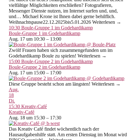
vielfältige Möglichkeiten erschließen? Fotografieren,
Messenger Dienste nutzen, im Internet surfen und, und,
und… Michael Krone ist Ihnen dabei gerne behilflich.
Weihnachtspause22.12.2025bis5.01.2026 Weiterlesen →
10:30
Boule-Gruppe 1 im Godehardikamp
Boule-Gruppe 1 im Godehardikamp
Aug. 17 um 10:30 – 13:00
Zwölf Frauen haben sich zusammengefunden um im
Godehardikamp Boule zu spielen! Weiterlesen →
15:00
Boule-Gruppe 2 im Godehardikamp
Boule-Gruppe 2 im Godehardikamp
Aug. 17 um 15:00 – 17:00
Diese Gruppe besteht schon am längsten! Weiterlesen →
Aug.
18
Di.
15:30
Kreativ-Café
Kreativ-Café
Aug. 18 um 15:30 – 17:30
Das Kreativ Café findet wöchentlich nach der
Hausaufgabenhilfe statt. Am ersten Dienstag im Monat wird