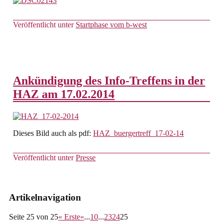
Veröffentlicht unter
Startphase vom b-west
Ankündigung des Info-Treffens in der
HAZ am 17.02.2014
Dieses Bild auch als pdf:
HAZ_buergertreff_17-02-14
Veröffentlicht unter
Presse
Artikelnavigation
Seite 25 von 25
« Erste
«
...
10
...
23
24
25