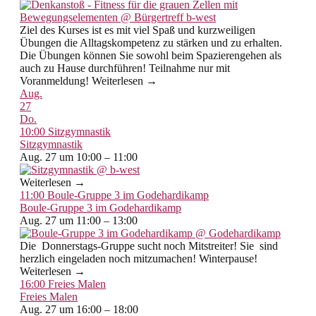
Ziel des Kurses ist es mit viel Spaß und kurzweiligen
Übungen die Alltagskompetenz zu stärken und zu erhalten.
Die Übungen können Sie sowohl beim Spazierengehen als
auch zu Hause durchführen! Teilnahme nur mit
Voranmeldung! Weiterlesen →
Aug.
27
Do.
10:00
Sitzgymnastik
Sitzgymnastik
Aug. 27 um 10:00 – 11:00
Weiterlesen →
11:00
Boule-Gruppe 3 im Godehardikamp
Boule-Gruppe 3 im Godehardikamp
Aug. 27 um 11:00 – 13:00
Die Donnerstags-Gruppe sucht noch Mitstreiter! Sie sind
herzlich eingeladen noch mitzumachen! Winterpause!
Weiterlesen →
16:00
Freies Malen
Freies Malen
Aug. 27 um 16:00 – 18:00