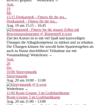
BINGO gespielt! Weiterlesen →
Aug.
19
Mi.
15:15
Denkanstoß – Fitness für die gra...
Denkanstoß – Fitness für die gra...
Aug. 19 um 15:15 – 16:45
Ziel des Kurses ist es mit viel Spaß und kurzweiligen
Übungen die Alltagskompetenz zu stärken und zu erhalten.
Die Übungen können Sie sowohl beim Spazierengehen als
auch zu Hause durchführen! Teilnahme nur mit
Voranmeldung! Weiterlesen →
Aug.
20
Do.
10:00
Sitzgymnastik
Sitzgymnastik
Aug. 20 um 10:00 – 11:00
Weiterlesen →
11:00
Boule-Gruppe 3 im Godehardikamp
Boule-Gruppe 3 im Godehardikamp
Aug. 20 um 11:00 – 13:00