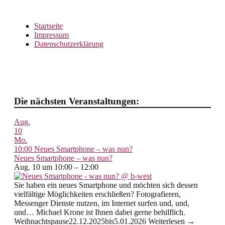
Startseite
Impressum
Datenschutzerklärung
Die nächsten Veranstaltungen:
Aug.
10
Mo.
10:00
Neues Smartphone – was nun?
Neues Smartphone – was nun?
Aug. 10 um 10:00 – 12:00
Sie haben ein neues Smartphone und möchten sich dessen
vielfältige Möglichkeiten erschließen? Fotografieren,
Messenger Dienste nutzen, im Internet surfen und, und,
und… Michael Krone ist Ihnen dabei gerne behilflich.
Weihnachtspause22.12.2025bis5.01.2026 Weiterlesen →