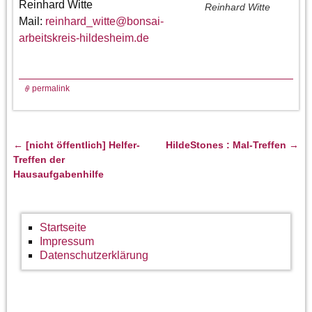
Reinhard Witte
Reinhard Witte
Mail:
reinhard_witte
@
bonsai-
arbeitskreis-hildesheim.de
permalink
←
[nicht öffentlich] Helfer-
HildeStones : Mal-Treffen
→
Artikelnavigation
Treffen der
Hausaufgabenhilfe
Startseite
Impressum
Datenschutzerklärung