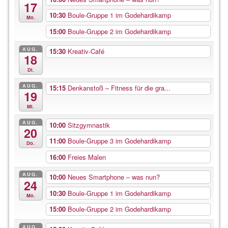
17
10:30
Boule-Gruppe 1 im Godehardikamp
Mo.
15:00
Boule-Gruppe 2 im Godehardikamp
AUG.
15:30
Kreativ-Café
18
Di.
AUG.
15:15
Denkanstoß – Fitness für die gra...
19
Mi.
AUG.
10:00
Sitzgymnastik
20
11:00
Boule-Gruppe 3 im Godehardikamp
Do.
16:00
Freies Malen
AUG.
10:00
Neues Smartphone – was nun?
24
10:30
Boule-Gruppe 1 im Godehardikamp
Mo.
15:00
Boule-Gruppe 2 im Godehardikamp
AUG.