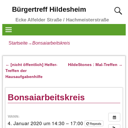
Bürgertreff Hildesheim
Ecke Alfelder Straße / Hachmeisterstraße
Startseite
→
Bonsaiarbeitskreis
←
[nicht öffentlich] Helfer-
HildeStones : Mal-Treffen
→
Artikelnavigation
Treffen der
Hausaufgabenhilfe
Bonsaiarbeitskreis
WANN:
4. Januar 2020 um 14:30 – 17:00
Repeats