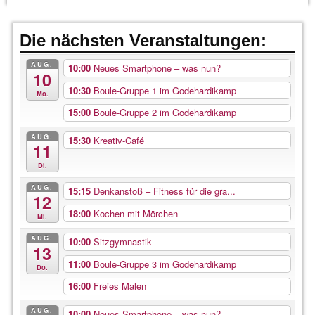
Die nächsten Veranstaltungen:
AUG.
10:00
Neues Smartphone – was nun?
10
10:30
Boule-Gruppe 1 im Godehardikamp
Mo.
15:00
Boule-Gruppe 2 im Godehardikamp
AUG.
15:30
Kreativ-Café
11
Di.
AUG.
15:15
Denkanstoß – Fitness für die gra...
12
18:00
Kochen mit Mörchen
Mi.
AUG.
10:00
Sitzgymnastik
13
11:00
Boule-Gruppe 3 im Godehardikamp
Do.
16:00
Freies Malen
AUG.
10:00
Neues Smartphone – was nun?