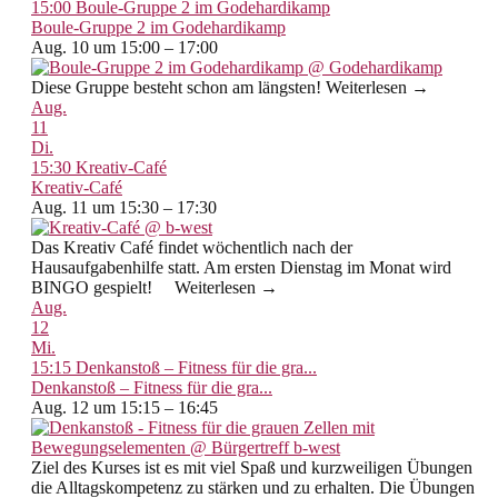
15:00
Boule-Gruppe 2 im Godehardikamp
Boule-Gruppe 2 im Godehardikamp
Aug. 10 um 15:00 – 17:00
Diese Gruppe besteht schon am längsten! Weiterlesen →
Aug.
11
Di.
15:30
Kreativ-Café
Kreativ-Café
Aug. 11 um 15:30 – 17:30
Das Kreativ Café findet wöchentlich nach der
Hausaufgabenhilfe statt. Am ersten Dienstag im Monat wird
BINGO gespielt! Weiterlesen →
Aug.
12
Mi.
15:15
Denkanstoß – Fitness für die gra...
Denkanstoß – Fitness für die gra...
Aug. 12 um 15:15 – 16:45
Ziel des Kurses ist es mit viel Spaß und kurzweiligen Übungen
die Alltagskompetenz zu stärken und zu erhalten. Die Übungen