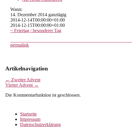
Wann:
14. Dezember 2014
ganztägig
2014-12-14T00:00:00+01:00
2014-12-15T00:00:00+01:00
~ Feiertag / besonderer Tag
permalink
Artikelnavigation
←
Zweiter Advent
Vierter Advent
→
Die Kommentarfunktion ist geschlossen.
Startseite
Impressum
Datenschutzerklärung