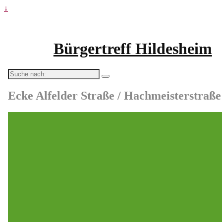
↓
Bürgertreff Hildesheim
Suche
nach:
Ecke Alfelder Straße / Hachmeisterstraße