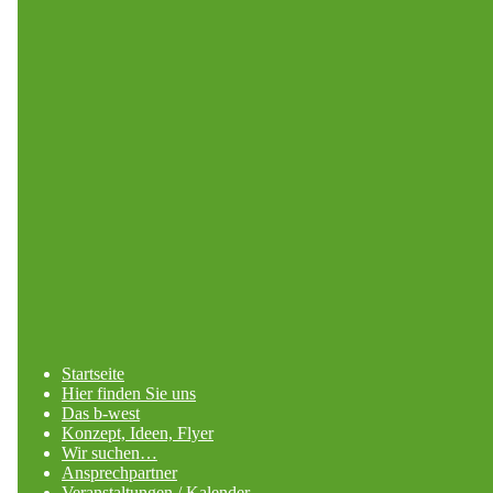
Startseite
Hier finden Sie uns
Das b-west
Konzept, Ideen, Flyer
Wir suchen…
Ansprechpartner
Veranstaltungen / Kalender