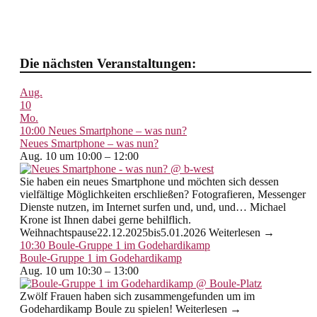
Die nächsten Veranstaltungen:
Aug.
10
Mo.
10:00
Neues Smartphone – was nun?
Neues Smartphone – was nun?
Aug. 10 um 10:00 – 12:00
Sie haben ein neues Smartphone und möchten sich dessen
vielfältige Möglichkeiten erschließen? Fotografieren, Messenger
Dienste nutzen, im Internet surfen und, und, und… Michael
Krone ist Ihnen dabei gerne behilflich.
Weihnachtspause22.12.2025bis5.01.2026 Weiterlesen →
10:30
Boule-Gruppe 1 im Godehardikamp
Boule-Gruppe 1 im Godehardikamp
Aug. 10 um 10:30 – 13:00
Zwölf Frauen haben sich zusammengefunden um im
Godehardikamp Boule zu spielen! Weiterlesen →