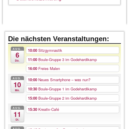
Die nächsten Veranstaltungen:
AUG.
10:00
Sitzgymnastik
6
11:00
Boule-Gruppe 3 im Godehardikamp
Do.
16:00
Freies Malen
AUG.
10:00
Neues Smartphone – was nun?
10
10:30
Boule-Gruppe 1 im Godehardikamp
Mo.
15:00
Boule-Gruppe 2 im Godehardikamp
AUG.
15:30
Kreativ-Café
11
Di.
AUG.