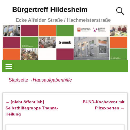
Bürgertreff Hildesheim
Ecke Alfelder Straße / Hachmeisterstraße
Startseite
→
Hausaufgabenhilfe
←
[nicht öffentlich]
BUND-Kochevent mit
Artikelnavigation
Selbsthilfegruppe Trauma-
Pilzexperten
→
Heilung