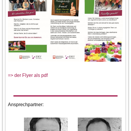
=> der Flyer als pdf
Ansprechpartner: