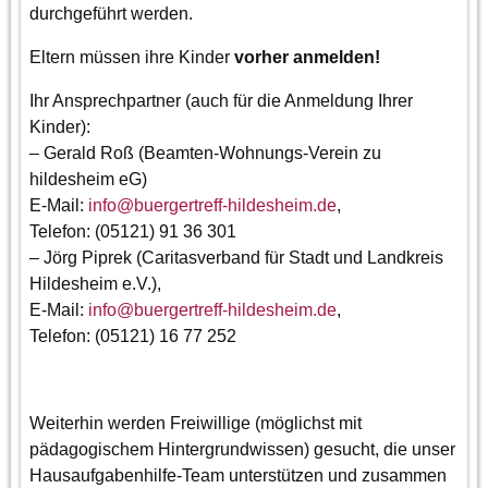
durchgeführt werden.
Eltern müssen ihre Kinder
vorher
anmelden!
Ihr Ansprechpartner (auch für die Anmeldung Ihrer
Kinder):
– Gerald Roß (Beamten-Wohnungs-Verein zu
hildesheim eG)
E-Mail:
info
@
buergertreff-hildesheim.de
,
Telefon: (05121) 91 36 301
– Jörg Piprek (Caritasverband für Stadt und Landkreis
Hildesheim e.V.),
E-Mail:
info
@
buergertreff-hildesheim.de
,
Telefon: (05121) 16 77 252
Weiterhin werden Freiwillige (möglichst mit
pädagogischem Hintergrundwissen) gesucht, die unser
Hausaufgabenhilfe-Team unterstützen und zusammen