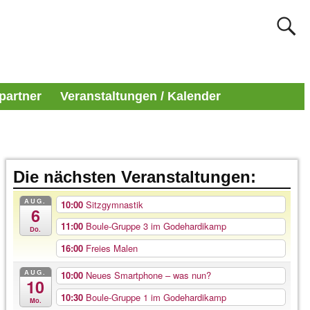
partner
Veranstaltungen / Kalender
Die nächsten Veranstaltungen:
AUG.
10:00
Sitzgymnastik
6
11:00
Boule-Gruppe 3 im Godehardikamp
Do.
16:00
Freies Malen
AUG.
10:00
Neues Smartphone – was nun?
10
10:30
Boule-Gruppe 1 im Godehardikamp
Mo.