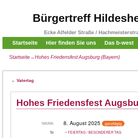
Bürgertreff Hildesh
Ecke Alfelder Straße / Hachmeisterstr
Startseite
Hier finden Sie uns
Das b-west
Startseite
→
Hohes Friedensfest Augsburg (Bayern)
←
Vatertag
Artikelnavigation
Hohes Friedensfest Augsbu
8. August 2025
ganztägig
WANN:
~ FEIERTAG / BESONDERER TAG