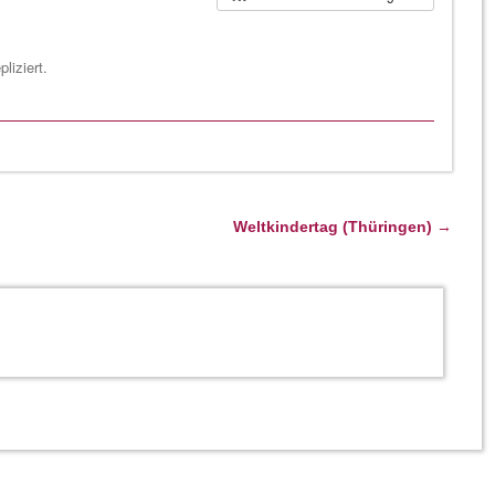
liziert.
Weltkindertag (Thüringen)
→