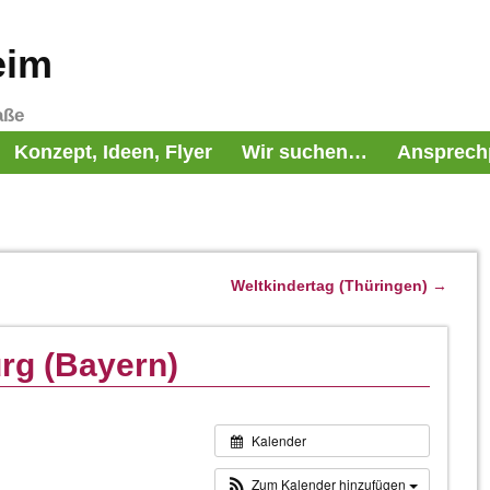
eim
aße
Konzept, Ideen, Flyer
Wir suchen…
Ansprech
Weltkindertag (Thüringen)
→
rg (Bayern)
Kalender
Zum Kalender hinzufügen