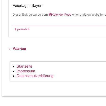
Feiertag in Bayern
Dieser Beitrag wurde vom
Kalender-Feed
einer anderen Website rep
permalink
←
Vatertag
Artikelnavigation
Startseite
Impressum
Datenschutzerklärung