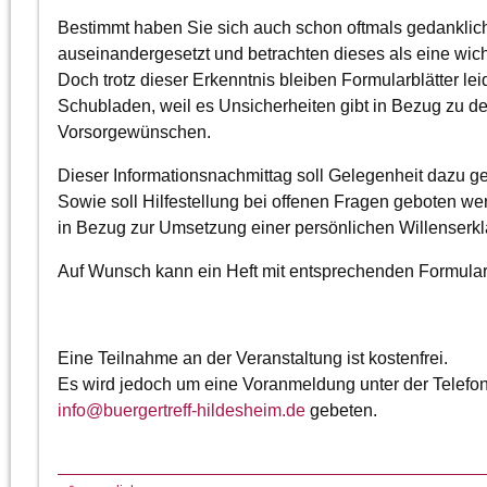
Bestimmt haben Sie sich auch schon oftmals gedanklich 
auseinandergesetzt und betrachten dieses als eine wich
Doch trotz dieser Erkenntnis bleiben Formularblätter lei
Schubladen, weil es Unsicherheiten gibt in Bezug zu 
Vorsorgewünschen.
Dieser Informationsnachmittag soll Gelegenheit dazu g
Sowie soll Hilfestellung bei offenen Fragen geboten wer
in Bezug zur Umsetzung einer persönlichen Willenserkl
Auf Wunsch kann ein Heft mit entsprechenden Formulare
Eine Teilnahme an der Veranstaltung ist kostenfrei.
Es wird jedoch um eine Voranmeldung unter der Telefo
info
@
buergertreff-hildesheim.de
gebeten.