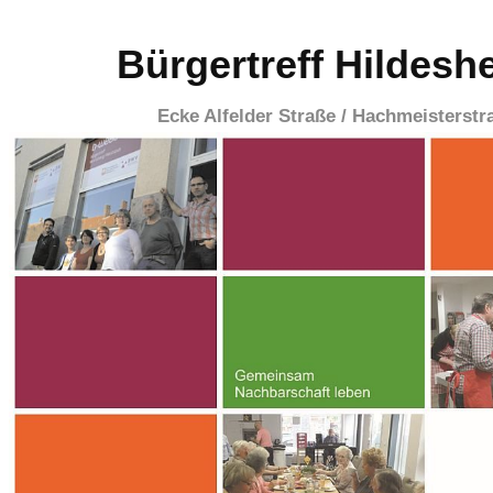
Bürgertreff Hildesh
Ecke Alfelder Straße / Hachmeisterstr