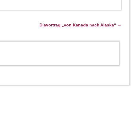
Diavortrag „von Kanada nach Alaska“
→