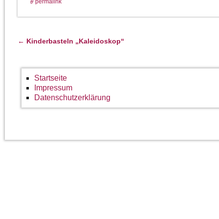
permalink
←
Kinderbasteln „Kaleidoskop“
Artikelnavigation
Startseite
Impressum
Datenschutzerklärung