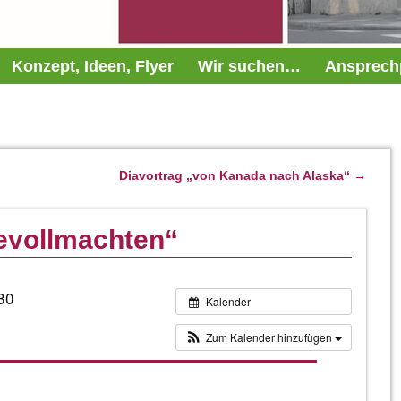
Konzept, Ideen, Flyer
Wir suchen…
Ansprech
Diavortrag „von Kanada nach Alaska“
→
gevollmachten“
30
Kalender
Zum Kalender hinzufügen