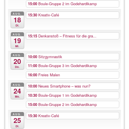
15:00
Boule-Gruppe 2 im Godehardikamp
AUG.
15:30
Kreativ-Café
18
Di.
AUG.
15:15
Denkanstoß – Fitness für die gra...
19
Mi.
AUG.
10:00
Sitzgymnastik
20
11:00
Boule-Gruppe 3 im Godehardikamp
Do.
16:00
Freies Malen
AUG.
10:00
Neues Smartphone – was nun?
24
10:30
Boule-Gruppe 1 im Godehardikamp
Mo.
15:00
Boule-Gruppe 2 im Godehardikamp
AUG.
15:30
Kreativ-Café
25
Di.