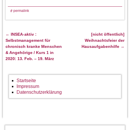
permalink
←
INSEA-aktiv :
[nicht öffentlich]
Artikelnavigation
Selbstmanagement für
Weihnachtsfeier der
chronisch kranke Menschen
Hausaufgabenhilfe
→
& Angehörige / Kurs 1 in
2020: 13. Feb. – 19. März
Startseite
Impressum
Datenschutzerklärung