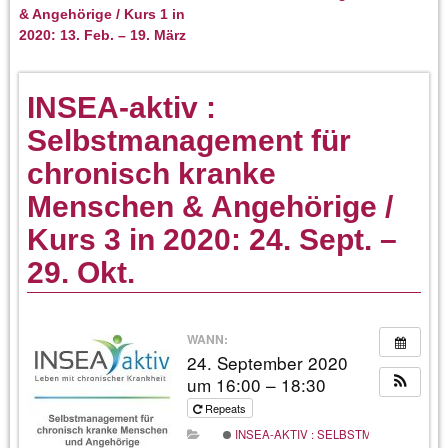
& Angehörige / Kurs 1 in
2020: 13. Feb. – 19. März
INSEA-aktiv :
Selbstmanagement für
chronisch kranke
Menschen & Angehörige /
Kurs 3 in 2020: 24. Sept. –
29. Okt.
WANN:
24. September 2020
um 16:00 – 18:30
Repeats
INSEA-AKTIV : SELBSTMANAGEMENT