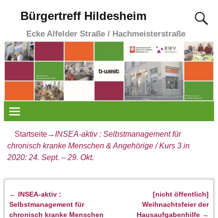
Bürgertreff Hildesheim
Ecke Alfelder Straße / Hachmeisterstraße
Startseite
→
INSEA-aktiv : Selbstmanagement für
chronisch kranke Menschen & Angehörige / Kurs 3 in
2020: 24. Sept. – 29. Okt.
←
INSEA-aktiv :
[nicht öffentlich]
Artikelnavigation
Selbstmanagement für
Weihnachtsfeier der
chronisch kranke Menschen
Hausaufgabenhilfe
→