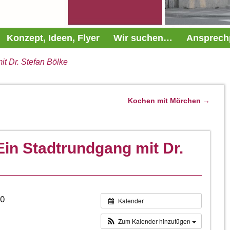
Konzept, Ideen, Flyer
Wir suchen…
Ansprech
it Dr. Stefan Bölke
Kochen mit Mörchen
→
Ein Stadtrundgang mit Dr.
00
Kalender
Zum Kalender hinzufügen