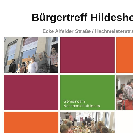
Bürgertreff Hildesh
Ecke Alfelder Straße / Hachmeisterstr