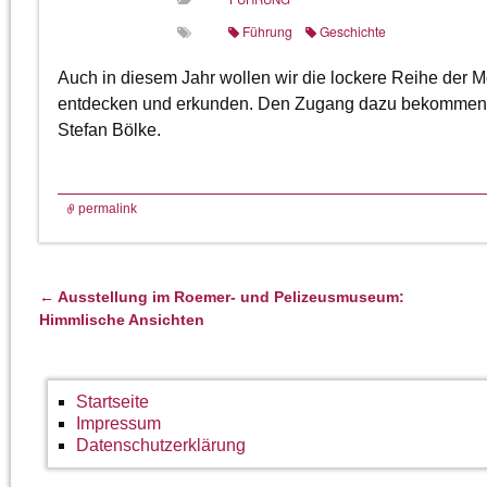
Führung
Geschichte
Auch in diesem Jahr wollen wir die lockere Reihe der Mo
entdecken und erkunden. Den Zugang dazu bekommen wir
Stefan Bölke.
permalink
←
Ausstellung im Roemer- und Pelizeusmuseum:
Artikelnavigation
Himmlische Ansichten
Startseite
Impressum
Datenschutzerklärung