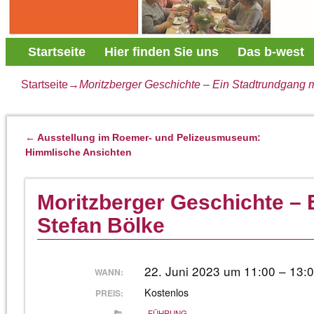
Startseite
Hier finden Sie uns
Das b-west
Startseite
→
Moritzberger Geschichte – Ein Stadtrundgang m
←
Ausstellung im Roemer- und Pelizeusmuseum:
Artikelnavigation
Himmlische Ansichten
Moritzberger Geschichte – 
Stefan Bölke
22. Juni 2023 um 11:00 – 13:
WANN:
Kostenlos
PREIS:
FÜHRUNG