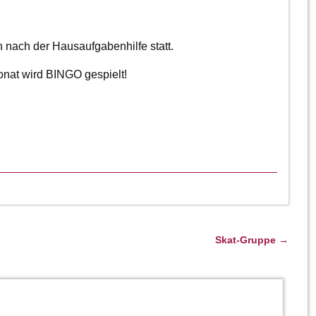
h nach der Hausaufgabenhilfe statt.
nat wird BINGO gespielt!
Skat-Gruppe
→