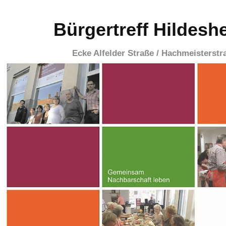
Bürgertreff Hildesh
Ecke Alfelder Straße / Hachmeisterstr