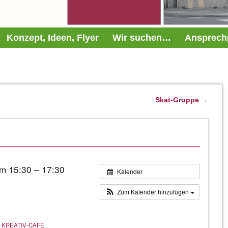
Konzept, Ideen, Flyer
Wir suchen…
Ansprech
Skat-Gruppe
→
um 15:30 – 17:30
Kalender
Zum Kalender hinzufügen
KREATIV-CAFE