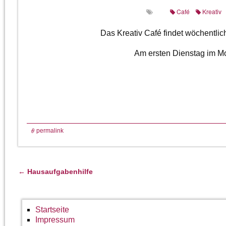
Café
Kreativ
Das Kreativ Café findet wöchentlic
Am ersten Dienstag im Mo
permalink
←
Hausaufgabenhilfe
Artikelnavigation
Startseite
Impressum