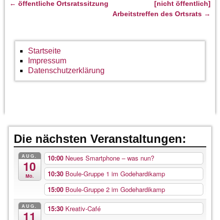
←
öffentliche Ortsratssitzung
[nicht öffentlich]
Artikelnavigation
Arbeitstreffen des Ortsrats
→
Startseite
Impressum
Datenschutzerklärung
Die nächsten Veranstaltungen:
AUG.
10:00
Neues Smartphone – was nun?
10
10:30
Boule-Gruppe 1 im Godehardikamp
Mo.
15:00
Boule-Gruppe 2 im Godehardikamp
AUG.
15:30
Kreativ-Café
11