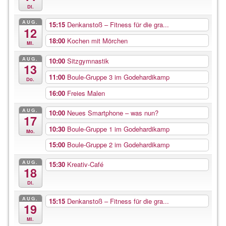
Di.
AUG.
15:15
Denkanstoß – Fitness für die gra...
12
18:00
Kochen mit Mörchen
Mi.
AUG.
10:00
Sitzgymnastik
13
11:00
Boule-Gruppe 3 im Godehardikamp
Do.
16:00
Freies Malen
AUG.
10:00
Neues Smartphone – was nun?
17
10:30
Boule-Gruppe 1 im Godehardikamp
Mo.
15:00
Boule-Gruppe 2 im Godehardikamp
AUG.
15:30
Kreativ-Café
18
Di.
AUG.
15:15
Denkanstoß – Fitness für die gra...
19
Mi.