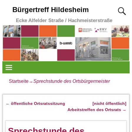
Bürgertreff Hildesheim
Ecke Alfelder Straße / Hachmeisterstraße
Startseite
→
Sprechstunde des Ortsbürgermeister
←
öffentliche Ortsratssitzung
[nicht öffentlich]
Artikelnavigation
Arbeitstreffen des Ortsrats
→
Sprechstunde des