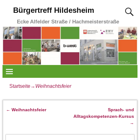
Bürgertreff Hildesheim
Ecke Alfelder Straße / Hachmeisterstraße
Startseite
→
Weihnachtsfeier
←
Weihnachtsfeier
Sprach- und
Artikelnavigation
Alltagskompetenzen-Kursus
→