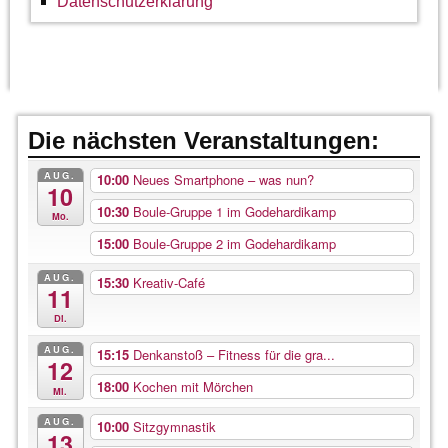
Datenschutzerklärung
Die nächsten Veranstaltungen:
AUG.
10:00
Neues Smartphone – was nun?
10
10:30
Boule-Gruppe 1 im Godehardikamp
Mo.
15:00
Boule-Gruppe 2 im Godehardikamp
AUG.
15:30
Kreativ-Café
11
Di.
AUG.
15:15
Denkanstoß – Fitness für die gra...
12
18:00
Kochen mit Mörchen
Mi.
AUG.
10:00
Sitzgymnastik
13