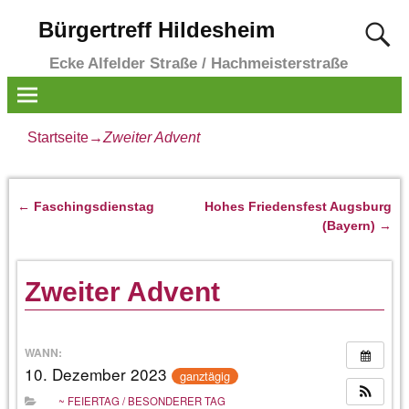
Bürgertreff Hildesheim
Ecke Alfelder Straße / Hachmeisterstraße
Startseite
→
Zweiter Advent
←
Faschingsdienstag
Hohes Friedensfest Augsburg
Artikelnavigation
(Bayern)
→
Zweiter Advent
WANN:
10. Dezember 2023
ganztägig
~ FEIERTAG / BESONDERER TAG