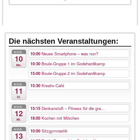
Die nächsten Veranstaltungen:
AUG.
10:00
Neues Smartphone – was nun?
10
10:30
Boule-Gruppe 1 im Godehardikamp
Mo.
15:00
Boule-Gruppe 2 im Godehardikamp
AUG.
15:30
Kreativ-Café
11
Di.
AUG.
15:15
Denkanstoß – Fitness für die gra...
12
18:00
Kochen mit Mörchen
Mi.
AUG.
10:00
Sitzgymnastik
13