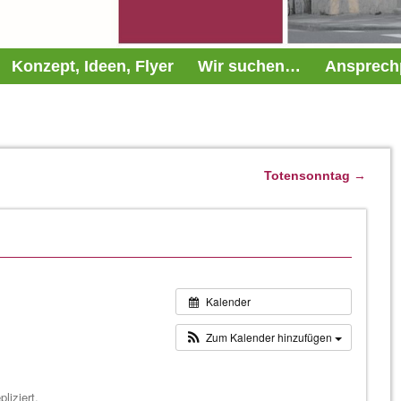
Konzept, Ideen, Flyer
Wir suchen…
Ansprech
Totensonntag
→
Kalender
Zum Kalender hinzufügen
liziert.