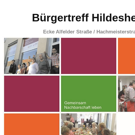
Bürgertreff Hildesh
Ecke Alfelder Straße / Hachmeisterstr