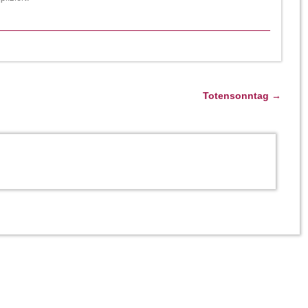
Totensonntag
→