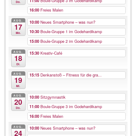
11:00
Boule-Gruppe 3 im Godehardikamp
Do.
16:00
Freies Malen
AUG.
10:00
Neues Smartphone – was nun?
17
10:30
Boule-Gruppe 1 im Godehardikamp
Mo.
15:00
Boule-Gruppe 2 im Godehardikamp
AUG.
15:30
Kreativ-Café
18
Di.
AUG.
15:15
Denkanstoß – Fitness für die gra...
19
Mi.
AUG.
10:00
Sitzgymnastik
20
11:00
Boule-Gruppe 3 im Godehardikamp
Do.
16:00
Freies Malen
AUG.
10:00
Neues Smartphone – was nun?
24