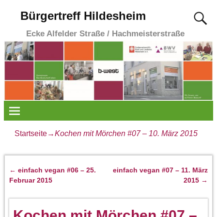
Bürgertreff Hildesheim
Ecke Alfelder Straße / Hachmeisterstraße
Startseite
→
Kochen mit Mörchen #07 – 10. März 2015
←
einfach vegan #06 – 25.
einfach vegan #07 – 11. März
Artikelnavigation
Februar 2015
2015
→
Kochen mit Mörchen #07 –