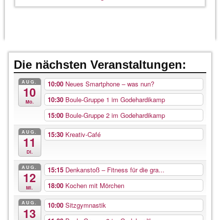
Die nächsten Veranstaltungen:
AUG.
10:00
Neues Smartphone – was nun?
10
10:30
Boule-Gruppe 1 im Godehardikamp
Mo.
15:00
Boule-Gruppe 2 im Godehardikamp
AUG.
15:30
Kreativ-Café
11
Di.
AUG.
15:15
Denkanstoß – Fitness für die gra...
12
18:00
Kochen mit Mörchen
Mi.
AUG.
10:00
Sitzgymnastik
13