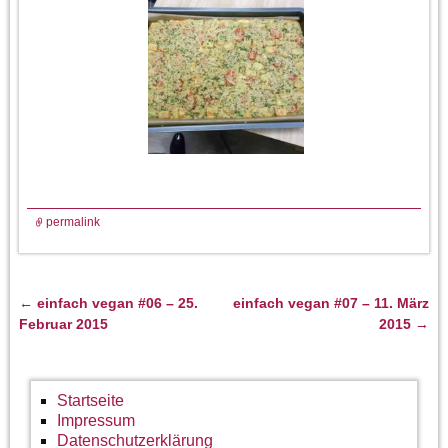
permalink
←
einfach vegan #06 – 25.
einfach vegan #07 – 11. März
Artikelnavigation
Februar 2015
2015
→
Startseite
Impressum
Datenschutzerklärung