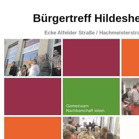
Bürgertreff Hildesh
Ecke Alfelder Straße / Hachmeisterstr