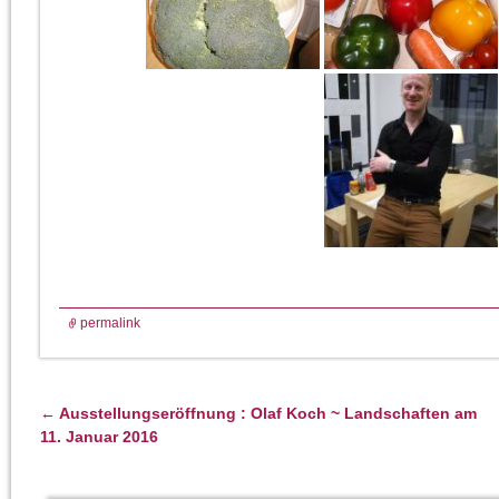
permalink
←
Ausstellungseröffnung : Olaf Koch ~ Landschaften am
Artikelnavigation
11. Januar 2016