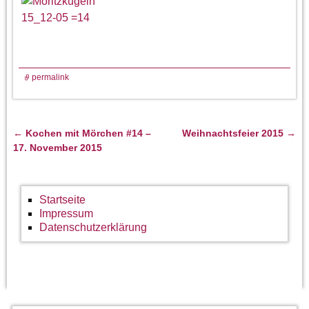
permalink
←
Kochen mit Mörchen #14 –
Weihnachtsfeier 2015
→
Artikelnavigation
17. November 2015
Startseite
Impressum
Datenschutzerklärung