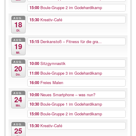
15:00
Boule-Gruppe 2 im Godehardikamp
AUG.
15:30
Kreativ-Café
18
Di.
AUG.
15:15
Denkanstoß – Fitness für die gra...
19
Mi.
AUG.
10:00
Sitzgymnastik
20
11:00
Boule-Gruppe 3 im Godehardikamp
Do.
16:00
Freies Malen
AUG.
10:00
Neues Smartphone – was nun?
24
10:30
Boule-Gruppe 1 im Godehardikamp
Mo.
15:00
Boule-Gruppe 2 im Godehardikamp
AUG.
15:30
Kreativ-Café
25