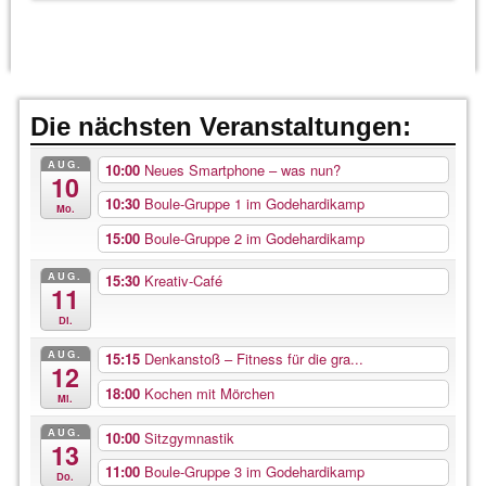
Die nächsten Veranstaltungen:
AUG.
10:00
Neues Smartphone – was nun?
10
10:30
Boule-Gruppe 1 im Godehardikamp
Mo.
15:00
Boule-Gruppe 2 im Godehardikamp
AUG.
15:30
Kreativ-Café
11
Di.
AUG.
15:15
Denkanstoß – Fitness für die gra...
12
18:00
Kochen mit Mörchen
Mi.
AUG.
10:00
Sitzgymnastik
13
11:00
Boule-Gruppe 3 im Godehardikamp
Do.