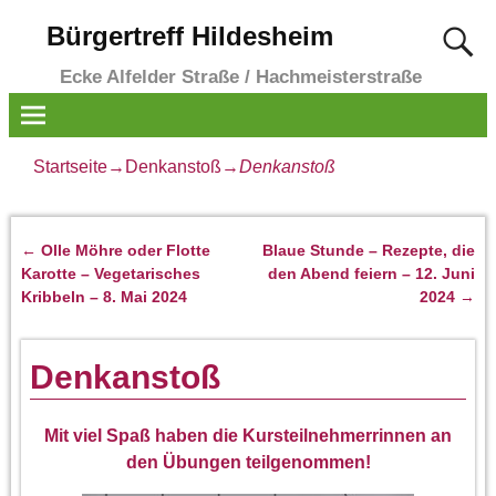
Bürgertreff Hildesheim
Ecke Alfelder Straße / Hachmeisterstraße
Startseite
→
Denkanstoß
→
Denkanstoß
←
Olle Möhre oder Flotte
Blaue Stunde – Rezepte, die
Artikelnavigation
Karotte – Vegetarisches
den Abend feiern – 12. Juni
Kribbeln – 8. Mai 2024
2024
→
Denkanstoß
Mit viel Spaß haben die Kursteilnehmerrinnen an
den Übungen teilgenommen!