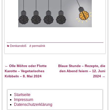
Denkanstoß
permalink
←
Olle Möhre oder Flotte
Blaue Stunde – Rezepte, die
Artikelnavigation
Karotte – Vegetarisches
den Abend feiern – 12. Juni
Kribbeln – 8. Mai 2024
2024
→
Startseite
Impressum
Datenschutzerklärung