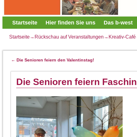
Startseite
Hier finden Sie uns
Das b-west
Startseite
→
Rückschau auf Veranstaltungen
→
Kreativ-Café
←
Die Senioren feiern den Valentinstag!
Artikelnavigation
Die Senioren feiern Faschin