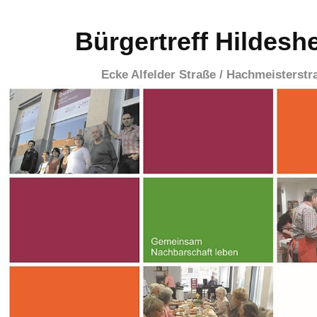
Bürgertreff Hildesh
Ecke Alfelder Straße / Hachmeisterstr