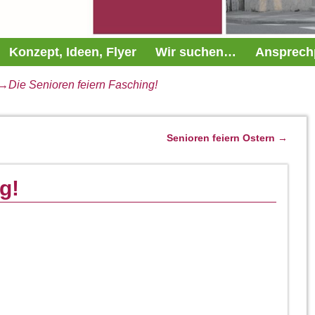
Konzept, Ideen, Flyer
Wir suchen…
Ansprech
→
Die Senioren feiern Fasching!
Senioren feiern Ostern
→
g!