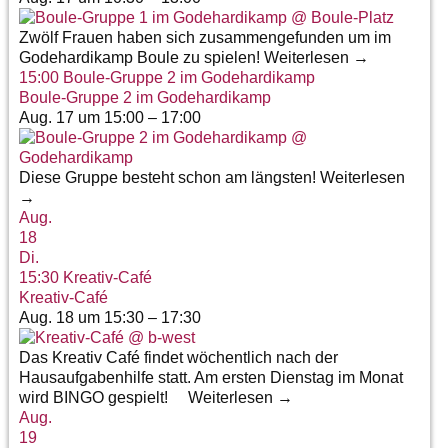
Zwölf Frauen haben sich zusammengefunden um im
Godehardikamp Boule zu spielen! Weiterlesen →
15:00
Boule-Gruppe 2 im Godehardikamp
Boule-Gruppe 2 im Godehardikamp
Aug. 17 um 15:00 – 17:00
Diese Gruppe besteht schon am längsten! Weiterlesen
→
Aug.
18
Di.
15:30
Kreativ-Café
Kreativ-Café
Aug. 18 um 15:30 – 17:30
Das Kreativ Café findet wöchentlich nach der
Hausaufgabenhilfe statt. Am ersten Dienstag im Monat
wird BINGO gespielt! Weiterlesen →
Aug.
19