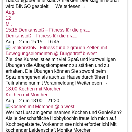
Hausaufgabenhilfe statt. Am ersten Dienstag im Monat
wird BINGO gespielt! Weiterlesen →
Aug.
12
Mi.
15:15
Denkanstoß – Fitness für die gra...
Denkanstoß – Fitness für die gra...
Aug. 12 um 15:15 – 16:45
Ziel des Kurses ist es mit viel Spaß und kurzweiligen
Übungen die Alltagskompetenz zu stärken und zu
erhalten. Die Übungen können Sie sowohl beim
Spazierengehen als auch zu Hause durchführen!
Teilnahme nur mit Voranmeldung! Weiterlesen →
18:00
Kochen mit Mörchen
Kochen mit Mörchen
Aug. 12 um 18:00 – 21:30
Wer hat Lust am gemeinsamen Kochen und Genießen?
Als leidenschaftliche Hobbyköchin freue ich mich auf
Kochbegeisterte. Vorkenntnisse nicht erforderlich! Mit
kochender Leidenschaft Monika Mörchen