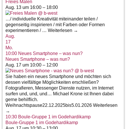
Freies Malen
Aug. 13 um 16:00 – 18:00
…/ individuelle Kreativität miteinander teilen /
gegenseitig inspirieren / mit Farben oder Formen
experimentieren / … Weiterlesen →
Aug.
17
Mo.
10:00
Neues Smartphone – was nun?
Neues Smartphone – was nun?
Aug. 17 um 10:00 – 12:00
Sie haben ein neues Smartphone und möchten sich
dessen vielfältige Möglichkeiten erschließen?
Fotografieren, Messenger Dienste nutzen, im Internet
surfen und, und, und… Michael Krone ist Ihnen dabei
gerne behilflich.
Weihnachtspause22.12.2025bis5.01.2026 Weiterlesen
→
10:30
Boule-Gruppe 1 im Godehardikamp
Boule-Gruppe 1 im Godehardikamp
Aug. 17 um 10:30 – 13:00