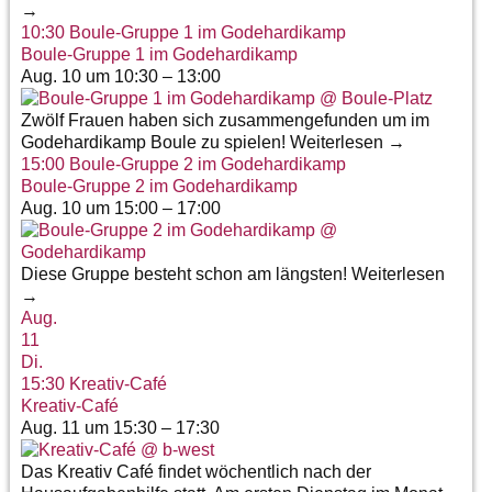
→
10:30
Boule-Gruppe 1 im Godehardikamp
Boule-Gruppe 1 im Godehardikamp
Aug. 10 um 10:30 – 13:00
Zwölf Frauen haben sich zusammengefunden um im
Godehardikamp Boule zu spielen! Weiterlesen →
15:00
Boule-Gruppe 2 im Godehardikamp
Boule-Gruppe 2 im Godehardikamp
Aug. 10 um 15:00 – 17:00
Diese Gruppe besteht schon am längsten! Weiterlesen
→
Aug.
11
Di.
15:30
Kreativ-Café
Kreativ-Café
Aug. 11 um 15:30 – 17:30
Das Kreativ Café findet wöchentlich nach der