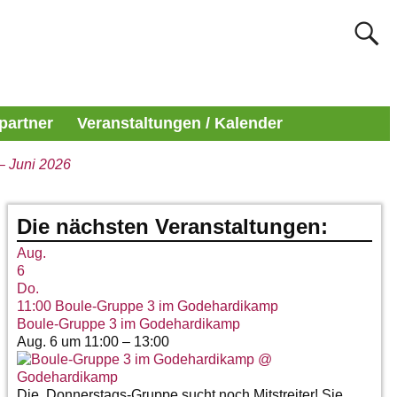
partner
Veranstaltungen / Kalender
– Juni 2026
Die nächsten Veranstaltungen:
Aug.
6
Do.
11:00
Boule-Gruppe 3 im Godehardikamp
Boule-Gruppe 3 im Godehardikamp
Aug. 6 um 11:00 – 13:00
Die Donnerstags-Gruppe sucht noch Mitstreiter! Sie