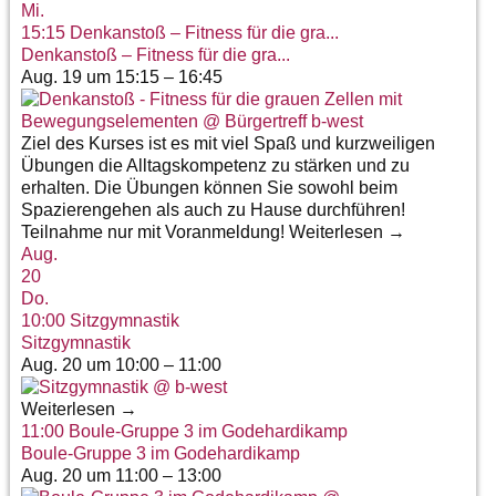
Mi.
15:15
Denkanstoß – Fitness für die gra...
Denkanstoß – Fitness für die gra...
Aug. 19 um 15:15 – 16:45
Ziel des Kurses ist es mit viel Spaß und kurzweiligen
Übungen die Alltagskompetenz zu stärken und zu
erhalten. Die Übungen können Sie sowohl beim
Spazierengehen als auch zu Hause durchführen!
Teilnahme nur mit Voranmeldung! Weiterlesen →
Aug.
20
Do.
10:00
Sitzgymnastik
Sitzgymnastik
Aug. 20 um 10:00 – 11:00
Weiterlesen →
11:00
Boule-Gruppe 3 im Godehardikamp
Boule-Gruppe 3 im Godehardikamp
Aug. 20 um 11:00 – 13:00