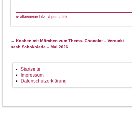
allgemeine Info
permalink
←
Kochen mit Mörchen zum Thema: Chocolat – Verrückt
Artikelnavigation
nach Schokolade – Mai 2026
Startseite
Impressum
Datenschutzerklärung