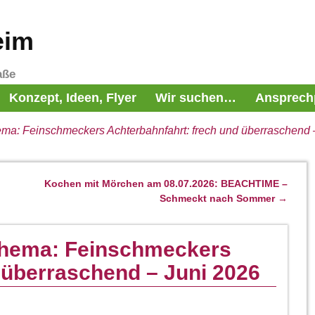
eim
aße
Konzept, Ideen, Flyer
Wir suchen…
Ansprech
a: Feinschmeckers Achterbahnfahrt: frech und überraschend 
Kochen mit Mörchen am 08.07.2026: BEACHTIME –
Schmeckt nach Sommer
→
hema: Feinschmeckers
 überraschend – Juni 2026