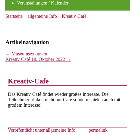
Veranstaltungen / Kalender
Startseite
→
allgemeine Info
→
Kreativ-Café
Artikelnavigation
←
Museumsexkursion
Kreativ-Café 18. Oktober 2022
→
Kreativ-Café
Das Kreativ-Café findet wieder großes Interesse. Die
Teilnehmer trinken nicht nur Café sondern spielen auch mit
großem Interesse!
Veröffentlicht unter
allgemeine Info
permalink