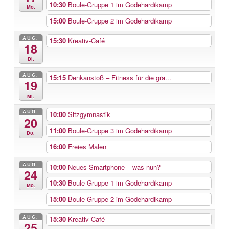
10:30
Boule-Gruppe 1 im Godehardikamp
Mo.
15:00
Boule-Gruppe 2 im Godehardikamp
AUG.
15:30
Kreativ-Café
18
Di.
AUG.
15:15
Denkanstoß – Fitness für die gra...
19
Mi.
AUG.
10:00
Sitzgymnastik
20
11:00
Boule-Gruppe 3 im Godehardikamp
Do.
16:00
Freies Malen
AUG.
10:00
Neues Smartphone – was nun?
24
10:30
Boule-Gruppe 1 im Godehardikamp
Mo.
15:00
Boule-Gruppe 2 im Godehardikamp
AUG.
15:30
Kreativ-Café
25