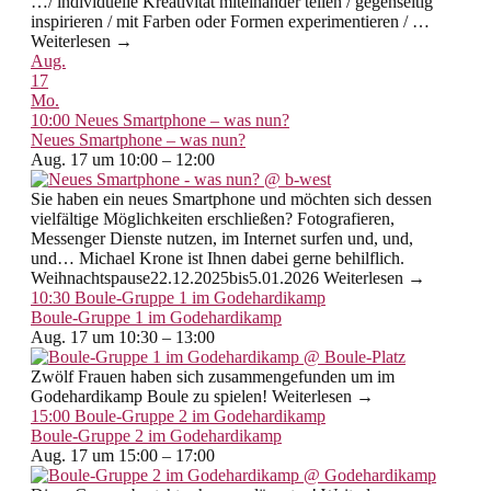
…/ individuelle Kreativität miteinander teilen / gegenseitig
inspirieren / mit Farben oder Formen experimentieren / …
Weiterlesen →
Aug.
17
Mo.
10:00
Neues Smartphone – was nun?
Neues Smartphone – was nun?
Aug. 17 um 10:00 – 12:00
Sie haben ein neues Smartphone und möchten sich dessen
vielfältige Möglichkeiten erschließen? Fotografieren,
Messenger Dienste nutzen, im Internet surfen und, und,
und… Michael Krone ist Ihnen dabei gerne behilflich.
Weihnachtspause22.12.2025bis5.01.2026 Weiterlesen →
10:30
Boule-Gruppe 1 im Godehardikamp
Boule-Gruppe 1 im Godehardikamp
Aug. 17 um 10:30 – 13:00
Zwölf Frauen haben sich zusammengefunden um im
Godehardikamp Boule zu spielen! Weiterlesen →
15:00
Boule-Gruppe 2 im Godehardikamp
Boule-Gruppe 2 im Godehardikamp
Aug. 17 um 15:00 – 17:00