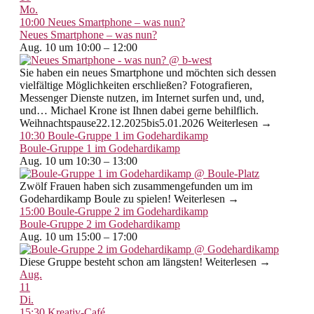
Mo.
10:00
Neues Smartphone – was nun?
Neues Smartphone – was nun?
Aug. 10 um 10:00 – 12:00
Sie haben ein neues Smartphone und möchten sich dessen
vielfältige Möglichkeiten erschließen? Fotografieren,
Messenger Dienste nutzen, im Internet surfen und, und,
und… Michael Krone ist Ihnen dabei gerne behilflich.
Weihnachtspause22.12.2025bis5.01.2026 Weiterlesen →
10:30
Boule-Gruppe 1 im Godehardikamp
Boule-Gruppe 1 im Godehardikamp
Aug. 10 um 10:30 – 13:00
Zwölf Frauen haben sich zusammengefunden um im
Godehardikamp Boule zu spielen! Weiterlesen →
15:00
Boule-Gruppe 2 im Godehardikamp
Boule-Gruppe 2 im Godehardikamp
Aug. 10 um 15:00 – 17:00
Diese Gruppe besteht schon am längsten! Weiterlesen →
Aug.
11
Di.
15:30
Kreativ-Café