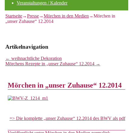
Veranstaltungen / Kalender
Startseite
→
Presse
→
Mörchen in den Medien
→
Mörchen in
„unser Zuhause“ 12.2014
Artikelnavigation
←
weihnachtliche Dekoration
Mörchens Rezepte in „unser Zuhause“ 12.2014
→
Mörchen in „unser Zuhause“ 12.2014
=> Die komplette „unser Zuhause“ 12.2014 des BWV als pdf
Veröffentlicht unter
Mörchen in den Medien
permalink