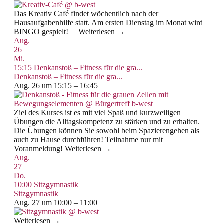
Das Kreativ Café findet wöchentlich nach der
Hausaufgabenhilfe statt. Am ersten Dienstag im Monat wird
BINGO gespielt! Weiterlesen →
Aug.
26
Mi.
15:15
Denkanstoß – Fitness für die gra...
Denkanstoß – Fitness für die gra...
Aug. 26 um 15:15 – 16:45
Ziel des Kurses ist es mit viel Spaß und kurzweiligen
Übungen die Alltagskompetenz zu stärken und zu erhalten.
Die Übungen können Sie sowohl beim Spazierengehen als
auch zu Hause durchführen! Teilnahme nur mit
Voranmeldung! Weiterlesen →
Aug.
27
Do.
10:00
Sitzgymnastik
Sitzgymnastik
Aug. 27 um 10:00 – 11:00
Weiterlesen →