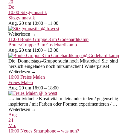
20
Do.
10:00
Sitzgymnastik
Sitzgymnastik
Aug. 20 um 10:00 – 11:00
Weiterlesen →
11:00
Boule-Gruppe 3 im Godehardikamp
Boule-Gruppe 3 im Godehardikamp
Aug. 20 um 11:00 – 13:00
Die Donnerstags-Gruppe sucht noch Mitstreiter! Sie sind
herzlich eingeladen noch mitzumachen! Winterpause!
Weiterlesen →
16:00
Freies Malen
Freies Malen
Aug. 20 um 16:00 – 18:00
…/ individuelle Kreativität miteinander teilen / gegenseitig
inspirieren / mit Farben oder Formen experimentieren / …
Weiterlesen →
Aug.
24
Mo.
10:00
Neues Smartphone – was nun?