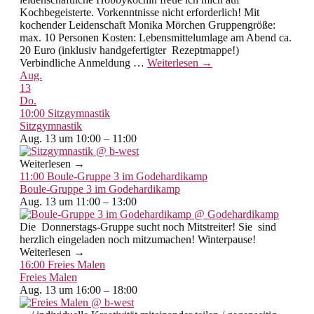
Kochbegeisterte. Vorkenntnisse nicht erforderlich! Mit
kochender Leidenschaft Monika Mörchen Gruppengröße:
max. 10 Personen Kosten: Lebensmittelumlage am Abend ca.
20 Euro (inklusiv handgefertigter Rezeptmappe!)
Verbindliche Anmeldung
…
Weiterlesen →
Aug.
13
Do.
10:00
Sitzgymnastik
Sitzgymnastik
Aug. 13 um 10:00 – 11:00
Weiterlesen →
11:00
Boule-Gruppe 3 im Godehardikamp
Boule-Gruppe 3 im Godehardikamp
Aug. 13 um 11:00 – 13:00
Die Donnerstags-Gruppe sucht noch Mitstreiter! Sie sind
herzlich eingeladen noch mitzumachen! Winterpause!
Weiterlesen →
16:00
Freies Malen
Freies Malen
Aug. 13 um 16:00 – 18:00