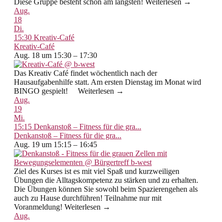
Diese Gruppe besteht schon am längsten! Weiterlesen →
Aug.
18
Di.
15:30
Kreativ-Café
Kreativ-Café
Aug. 18 um 15:30 – 17:30
Das Kreativ Café findet wöchentlich nach der
Hausaufgabenhilfe statt. Am ersten Dienstag im Monat wird
BINGO gespielt! Weiterlesen →
Aug.
19
Mi.
15:15
Denkanstoß – Fitness für die gra...
Denkanstoß – Fitness für die gra...
Aug. 19 um 15:15 – 16:45
Ziel des Kurses ist es mit viel Spaß und kurzweiligen
Übungen die Alltagskompetenz zu stärken und zu erhalten.
Die Übungen können Sie sowohl beim Spazierengehen als
auch zu Hause durchführen! Teilnahme nur mit
Voranmeldung! Weiterlesen →
Aug.