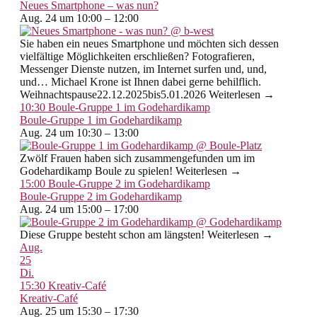
Neues Smartphone – was nun?
Aug. 24 um 10:00 – 12:00
Sie haben ein neues Smartphone und möchten sich dessen
vielfältige Möglichkeiten erschließen? Fotografieren,
Messenger Dienste nutzen, im Internet surfen und, und,
und… Michael Krone ist Ihnen dabei gerne behilflich.
Weihnachtspause22.12.2025bis5.01.2026 Weiterlesen →
10:30
Boule-Gruppe 1 im Godehardikamp
Boule-Gruppe 1 im Godehardikamp
Aug. 24 um 10:30 – 13:00
Zwölf Frauen haben sich zusammengefunden um im
Godehardikamp Boule zu spielen! Weiterlesen →
15:00
Boule-Gruppe 2 im Godehardikamp
Boule-Gruppe 2 im Godehardikamp
Aug. 24 um 15:00 – 17:00
Diese Gruppe besteht schon am längsten! Weiterlesen →
Aug.
25
Di.
15:30
Kreativ-Café
Kreativ-Café
Aug. 25 um 15:30 – 17:30