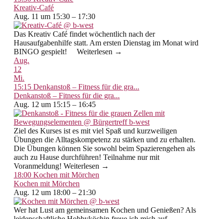
Kreativ-Café
Aug. 11 um 15:30 – 17:30
Das Kreativ Café findet wöchentlich nach der
Hausaufgabenhilfe statt. Am ersten Dienstag im Monat wird
BINGO gespielt! Weiterlesen →
Aug.
12
Mi.
15:15
Denkanstoß – Fitness für die gra...
Denkanstoß – Fitness für die gra...
Aug. 12 um 15:15 – 16:45
Ziel des Kurses ist es mit viel Spaß und kurzweiligen
Übungen die Alltagskompetenz zu stärken und zu erhalten.
Die Übungen können Sie sowohl beim Spazierengehen als
auch zu Hause durchführen! Teilnahme nur mit
Voranmeldung! Weiterlesen →
18:00
Kochen mit Mörchen
Kochen mit Mörchen
Aug. 12 um 18:00 – 21:30
Wer hat Lust am gemeinsamen Kochen und Genießen? Als
leidenschaftliche Hobbyköchin freue ich mich auf