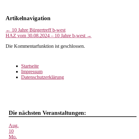
Artikelnavigation
←
10 Jahre Bürgertreff b-west
HAZ vom 30.08.2024 – 10 Jahre b-west
→
Die Kommentarfunktion ist geschlossen.
Startseite
Impressum
Datenschutzerklärung
Die nächsten Veranstaltungen:
Aug.
10
Mo.