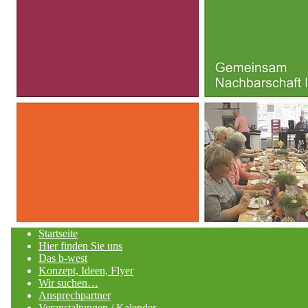
Startseite
Hier finden Sie uns
Das b-west
Konzept, Ideen, Flyer
Wir suchen…
Ansprechpartner
Veranstaltungen / Kalender