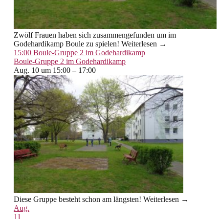
Zwölf Frauen haben sich zusammengefunden um im
Godehardikamp Boule zu spielen! Weiterlesen →
15:00
Boule-Gruppe 2 im Godehardikamp
Boule-Gruppe 2 im Godehardikamp
Aug. 10 um 15:00 – 17:00
Diese Gruppe besteht schon am längsten! Weiterlesen →
Aug.
11