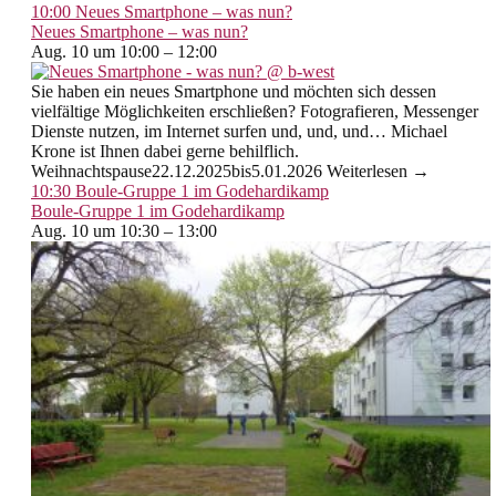
10:00
Neues Smartphone – was nun?
Neues Smartphone – was nun?
Aug. 10 um 10:00 – 12:00
Sie haben ein neues Smartphone und möchten sich dessen
vielfältige Möglichkeiten erschließen? Fotografieren, Messenger
Dienste nutzen, im Internet surfen und, und, und… Michael
Krone ist Ihnen dabei gerne behilflich.
Weihnachtspause22.12.2025bis5.01.2026 Weiterlesen →
10:30
Boule-Gruppe 1 im Godehardikamp
Boule-Gruppe 1 im Godehardikamp
Aug. 10 um 10:30 – 13:00