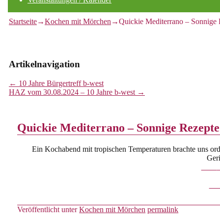
Startseite
→
Kochen mit Mörchen
→
Quickie Mediterrano – Sonnige
Artikelnavigation
←
10 Jahre Bürgertreff b-west
HAZ vom 30.08.2024 – 10 Jahre b-west
→
Quickie Mediterrano – Sonnige Rezepte
Ein Kochabend mit tropischen Temperaturen brachte uns orde
Geri
Veröffentlicht unter
Kochen mit Mörchen
permalink