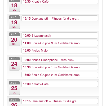
AUG.
15:30
Kreativ-Café
18
Di.
AUG.
15:15
Denkanstoß – Fitness für die gra...
19
Mi.
AUG.
10:00
Sitzgymnastik
20
11:00
Boule-Gruppe 3 im Godehardikamp
Do.
16:00
Freies Malen
AUG.
10:00
Neues Smartphone – was nun?
24
10:30
Boule-Gruppe 1 im Godehardikamp
Mo.
15:00
Boule-Gruppe 2 im Godehardikamp
AUG.
15:30
Kreativ-Café
25
Di.
AUG.
15:15
Denkanstoß – Fitness für die gra...
26