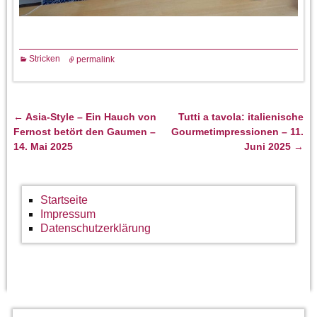
Stricken
permalink
←
Asia-Style – Ein Hauch von
Tutti a tavola: italienische
Artikelnavigation
Fernost betört den Gaumen –
Gourmetimpressionen – 11.
14. Mai 2025
Juni 2025
→
Startseite
Impressum
Datenschutzerklärung