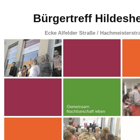
Bürgertreff Hildesh
Ecke Alfelder Straße / Hachmeisterstr