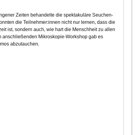
gener Zeiten behandelte die spektakuläre Seuchen-
nten die Teilnehmer:innen nicht nur lernen, dass die
 ist, sondern auch, wie hart die Menschheit zu allen
nem anschließenden Mikroskopie-Workshop gab es
osmos abzutauchen.