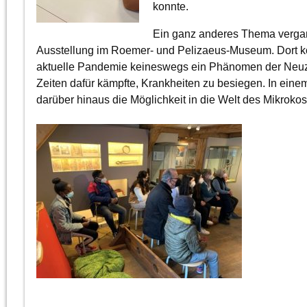
konnte.
Ein ganz anderes Thema vergan
Ausstellung im Roemer- und Pelizaeus-Museum. Dort kon
aktuelle Pandemie keineswegs ein Phänomen der Neuzeit
Zeiten dafür kämpfte, Krankheiten zu besiegen. In ei
darüber hinaus die Möglichkeit in die Welt des Mikrok