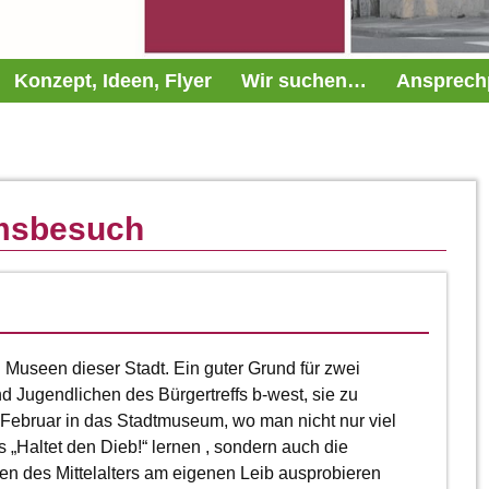
Konzept, Ideen, Flyer
Wir suchen…
Ansprech
msbesuch
n Museen dieser Stadt. Ein guter Grund für zwei
d Jugendlichen des Bürgertreffs b-west, sie zu
Februar in das Stadtmuseum, wo man nicht nur viel
„Haltet den Dieb!“ lernen , sondern auch die
n des Mittelalters am eigenen Leib ausprobieren