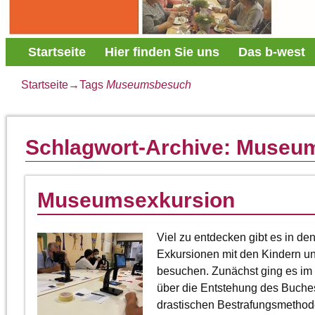
Startseite
Hier finden Sie uns
Das b-west
Startseite
→Tags
Museumsbesuch
Schlagwort-Archive:
Museu
Museumsexkursion
Viel zu entdecken gibt es in de
Exkursionen mit den Kindern un
besuchen. Zunächst ging es im 
über die Entstehung des Buches 
drastischen Bestrafungsmethode