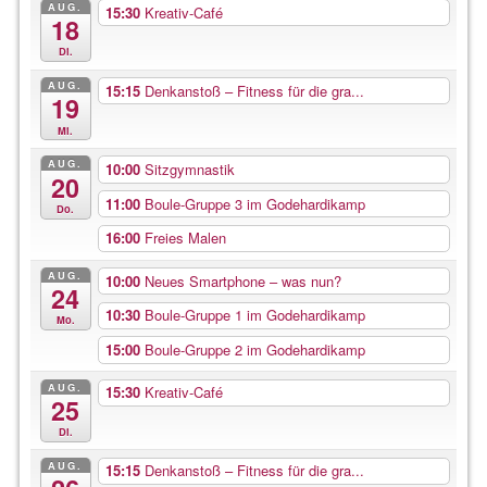
AUG.
15:30
Kreativ-Café
18
Di.
AUG.
15:15
Denkanstoß – Fitness für die gra...
19
Mi.
AUG.
10:00
Sitzgymnastik
20
11:00
Boule-Gruppe 3 im Godehardikamp
Do.
16:00
Freies Malen
AUG.
10:00
Neues Smartphone – was nun?
24
10:30
Boule-Gruppe 1 im Godehardikamp
Mo.
15:00
Boule-Gruppe 2 im Godehardikamp
AUG.
15:30
Kreativ-Café
25
Di.
AUG.
15:15
Denkanstoß – Fitness für die gra...