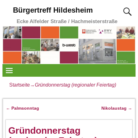
Bürgertreff Hildesheim
Ecke Alfelder Straße / Hachmeisterstraße
Startseite
→
Gründonnerstag (regionaler Feiertag)
←
Palmsonntag
Nikolaustag
→
Artikelnavigation
Gründonnerstag