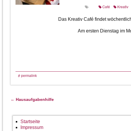
Café
Kreativ
Das Kreativ Café findet wöchentlic
Am ersten Dienstag im Mo
permalink
←
Hausaufgabenhilfe
Artikelnavigation
Startseite
Impressum