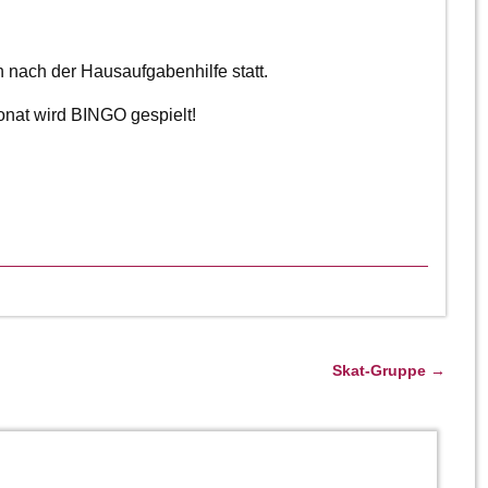
h nach der Hausaufgabenhilfe statt.
nat wird BINGO gespielt!
Skat-Gruppe
→