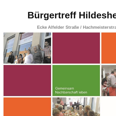
Bürgertreff Hildesh
Ecke Alfelder Straße / Hachmeisterstr