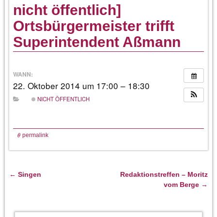
nicht öffentlich]
Ortsbürgermeister trifft
Superintendent Aßmann
WANN:
22. Oktober 2014 um 17:00 – 18:30
NICHT ÖFFENTLICH
permalink
←
Singen
Redaktionstreffen – Moritz
Artikelnavigation
vom Berge
→