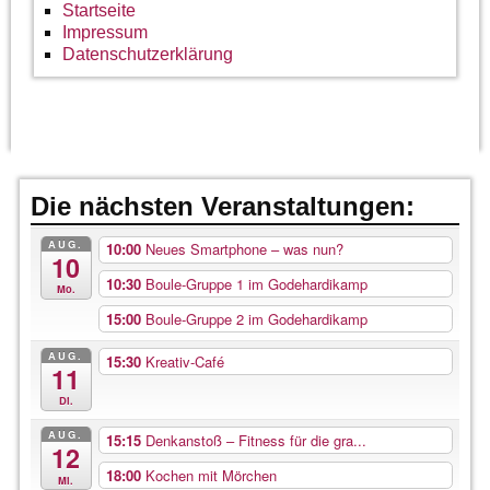
Startseite
Impressum
Datenschutzerklärung
Die nächsten Veranstaltungen:
AUG.
10:00
Neues Smartphone – was nun?
10
10:30
Boule-Gruppe 1 im Godehardikamp
Mo.
15:00
Boule-Gruppe 2 im Godehardikamp
AUG.
15:30
Kreativ-Café
11
Di.
AUG.
15:15
Denkanstoß – Fitness für die gra...
12
18:00
Kochen mit Mörchen
Mi.