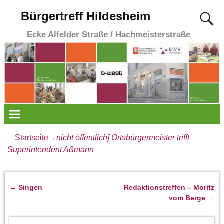
Bürgertreff Hildesheim
Ecke Alfelder Straße / Hachmeisterstraße
Startseite
→
nicht öffentlich] Ortsbürgermeister trifft
Superintendent Aßmann
←
Singen
Redaktionstreffen – Moritz
Artikelnavigation
vom Berge
→