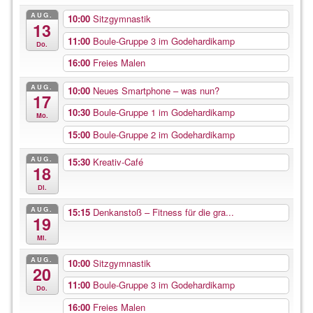
AUG.
10:00
Sitzgymnastik
13
11:00
Boule-Gruppe 3 im Godehardikamp
Do.
16:00
Freies Malen
AUG.
10:00
Neues Smartphone – was nun?
17
10:30
Boule-Gruppe 1 im Godehardikamp
Mo.
15:00
Boule-Gruppe 2 im Godehardikamp
AUG.
15:30
Kreativ-Café
18
Di.
AUG.
15:15
Denkanstoß – Fitness für die gra...
19
Mi.
AUG.
10:00
Sitzgymnastik
20
11:00
Boule-Gruppe 3 im Godehardikamp
Do.
16:00
Freies Malen