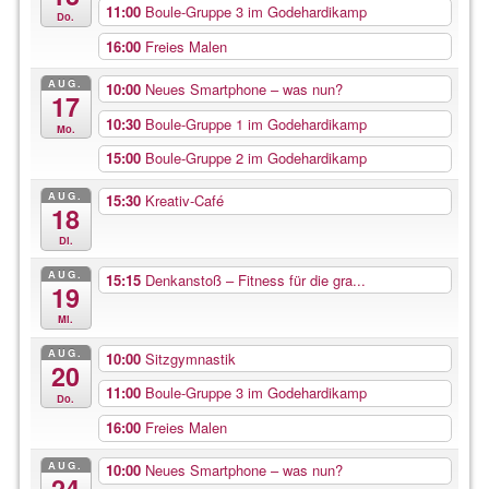
11:00
Boule-Gruppe 3 im Godehardikamp
Do.
16:00
Freies Malen
AUG.
10:00
Neues Smartphone – was nun?
17
10:30
Boule-Gruppe 1 im Godehardikamp
Mo.
15:00
Boule-Gruppe 2 im Godehardikamp
AUG.
15:30
Kreativ-Café
18
Di.
AUG.
15:15
Denkanstoß – Fitness für die gra...
19
Mi.
AUG.
10:00
Sitzgymnastik
20
11:00
Boule-Gruppe 3 im Godehardikamp
Do.
16:00
Freies Malen
AUG.
10:00
Neues Smartphone – was nun?
24