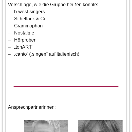
Vorschläge, wie die Gruppe heißen könnte:
– b-west-singers
– Schellack & Co
– Grammophon
– Nostalgie
– Hörproben
– „tonART“
– ‚canto‘ („singen“ auf Italienisch)
Ansprechpartnerinnen: