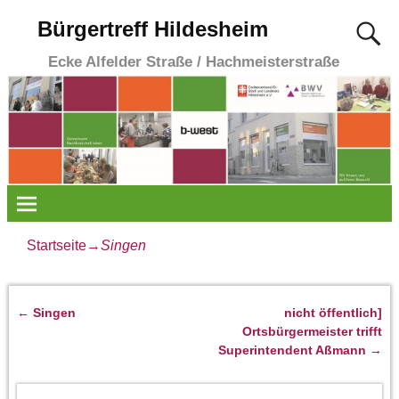
Bürgertreff Hildesheim
Ecke Alfelder Straße / Hachmeisterstraße
Startseite
→
Singen
←
Singen
nicht öffentlich]
Artikelnavigation
Ortsbürgermeister trifft
Superintendent Aßmann
→