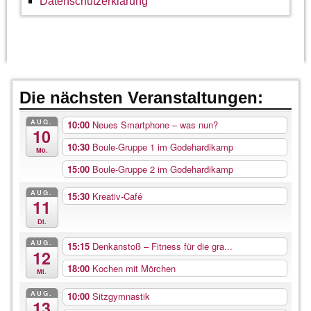
Datenschutzerklärung
Die nächsten Veranstaltungen:
AUG.
10:00
Neues Smartphone – was nun?
10
10:30
Boule-Gruppe 1 im Godehardikamp
Mo.
15:00
Boule-Gruppe 2 im Godehardikamp
AUG.
15:30
Kreativ-Café
11
Di.
AUG.
15:15
Denkanstoß – Fitness für die gra...
12
18:00
Kochen mit Mörchen
Mi.
AUG.
10:00
Sitzgymnastik
13