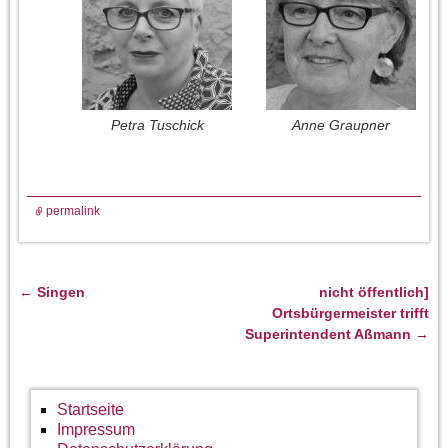
Petra Tuschick
Anne Graupner
permalink
←
Singen
nicht öffentlich]
Artikelnavigation
Ortsbürgermeister trifft
Superintendent Aßmann
→
Startseite
Impressum